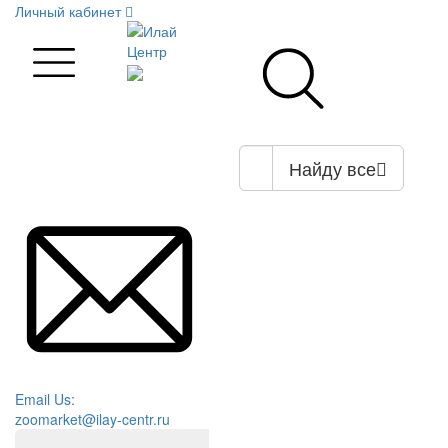
Личный кабинет
Найду все
Email Us:
zoomarket@ilay-centr.ru