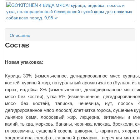
Описание
Состав
Новая упаковка:
Курица 30% (измельченное, дегидрированное мясо курицы
костей, куриный жир, натуральный ароматизатор (бульон из 
горох, индейка 8% (измельченное, дегидрированное мясо 
мясо без костей), утка 8% (измельченное, дегидрированное
мясо без костей), тапиока, чечевица, нут, лосось 4
дегидрированное мясо лосося),клетчатка гороха, сушеные ку
льняное семя, лососевый жир, люцерна, витамины и ми
калий, тыква, морковь, бананы, черника, клюква, брокколи, е
глюкозамина, сушеный корень цикория, L-карнитин, хлорист
хондроитина сульфат, сушеный розмарин, перечная мята, п