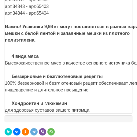
арт.34843 - арт.65403
арт.34844 - арт.65404
Важно! Упаковки 9,98 кг могут поставляться в разных вар
мешки с белой лентой и запаянные мешки из плотного
полиэтилена.
4 вида мяса
Высококачественное мясо в качестве основного источника бе
Беззерновые и безглютеновые рецепты
100% беззерновой и безглютеновый рецепт обеспечивает лег
пищеварение и длительное насыщение
Хондроитин и глюкамин
для здоровья суставов вашего питомца