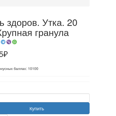
ь здоров. Утка. 20
 Крупная гранула
5₽
онусных баллах: 10100
Купить