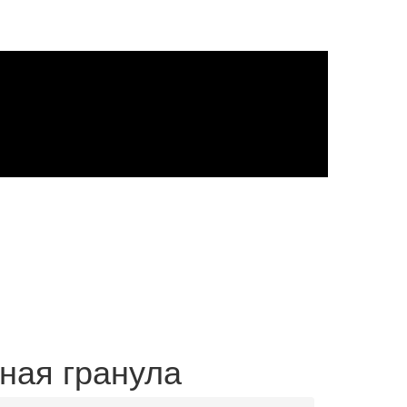
пная гранула