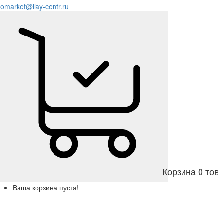
omarket@ilay-centr.ru
Корзина
0 то
Ваша корзина пуста!