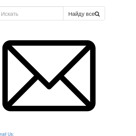
Найду все
ail Us: