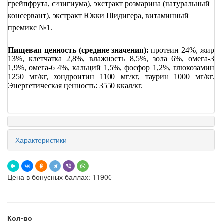
грейпфрута, сизигиума), экстракт розмарина (натуральный
консервант), экстракт Юкки Шидигера, витаминный
премикс №1.
Пищевая ценность (средние значения):
протеин 24%, жир
13%, клетчатка 2,8%, влажность 8,5%, зола 6%, омега-3
1,9%, омега-6 4%, кальций 1,5%, фосфор 1,2%, глюкозамин
1250 мг/кг, хондроитин 1100 мг/кг, таурин 1000 мг/кг.
Энергетическая ценность: 3550 ккал/кг.
Характеристики
Цена в бонусных баллах: 11900
Кол-во