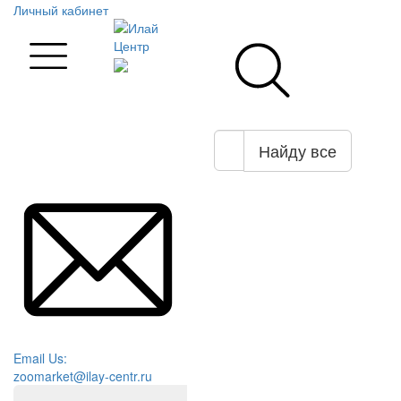
Личный кабинет
Найду все
Email Us:
zoomarket@ilay-centr.ru