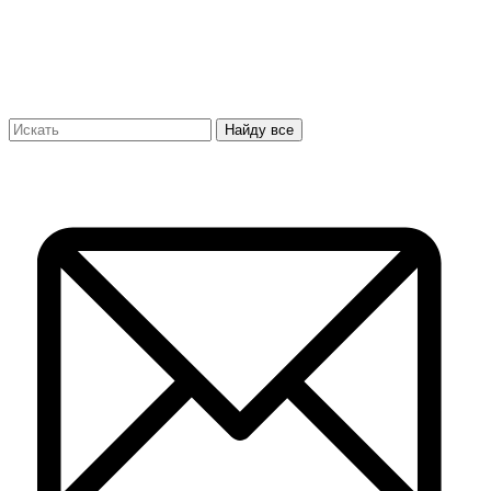
Найду все