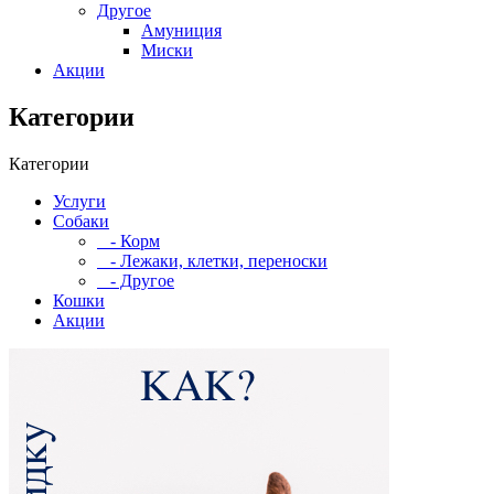
Другое
Амуниция
Миски
Акции
Категории
Категории
Услуги
Собаки
- Корм
- Лежаки, клетки, переноски
- Другое
Кошки
Акции