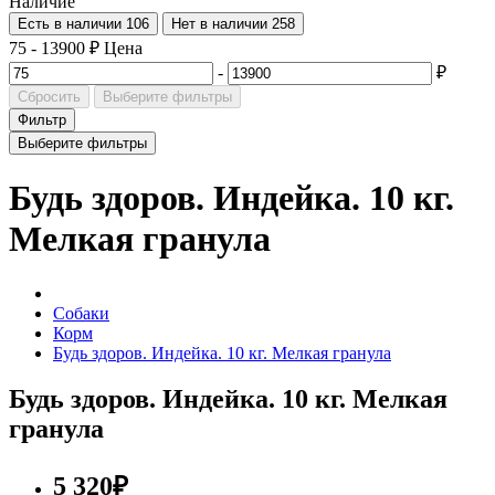
Наличие
Есть в наличии
106
Нет в наличии
258
75
-
13900
₽
Цена
-
₽
Сбросить
Выберите фильтры
Фильтр
Выберите фильтры
Будь здоров. Индейка. 10 кг.
Мелкая гранула
Собаки
Корм
Будь здоров. Индейка. 10 кг. Мелкая гранула
Будь здоров. Индейка. 10 кг. Мелкая
гранула
5 320₽