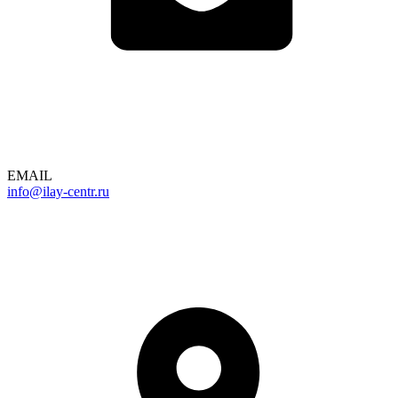
EMAIL
info@ilay-centr.ru