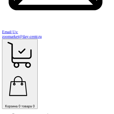
Email Us:
zoomarket@ilay-centr.ru
Корзина
0 товара
0