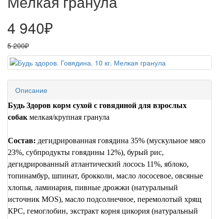
Мелкая гранула
4 940₽
5 200₽
Описание
Будь Здоров корм сухой с говядиной для взрослых
собак
мелкая/крупная гранула
Состав:
дегидрированная говядина 35% (мускульное мясо
23%, субпродукты говядины 12%), бурый рис,
дегидрированный атлантический лосось 11%, яблоко,
топинамбур, шпинат, брокколи, масло лососевое, овсяные
хлопья, ламинария, пивные дрожжи (натуральный
источник
MOS
), масло подсолнечное, перемолотый хрящ
КРС, гемоглобин, экстракт корня цикория (натуральный