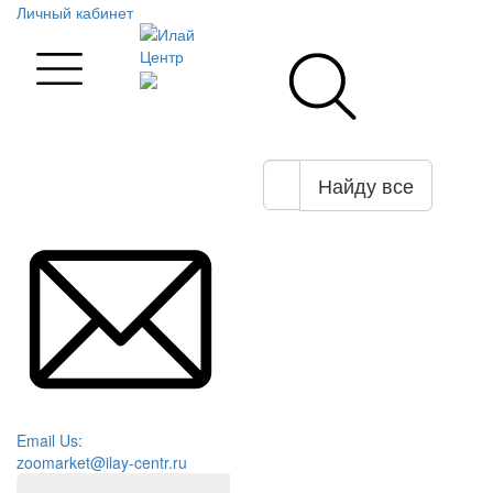
Личный кабинет
Найду все
Email Us:
zoomarket@ilay-centr.ru