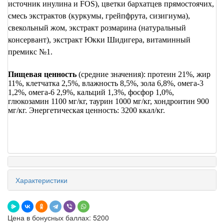
источник инулина и
FOS
), цветки бархатцев прямостоячих,
смесь экстрактов (куркумы, грейпфрута, сизигиума),
свекольный жом, экстракт розмарина (натуральный
консервант), экстракт Юкки Шидигера, витаминный
премикс №1.
Пищевая ценность
(средние значения): протеин 21%, жир
11%, клетчатка 2,5%, влажность 8,5%, зола 6,8%, омега-3
1,2%, омега-6 2,9%, кальций 1,3%, фосфор 1,0%,
глюкозамин 1100 мг/кг, таурин 1000 мг/кг, хондроитин 900
мг/кг. Энергетическая ценность: 3200 ккал/кг.
Характеристики
Цена в бонусных баллах: 5200