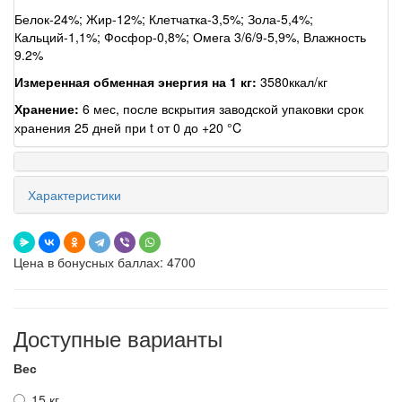
Белок-24%; Жир-12%; Клетчатка-3,5%; Зола-5,4%;
Кальций-1,1%; Фосфор-0,8%; Омега 3/6/9-5,9%, Влажность
9.2%
Измеренная обменная энергия на 1 кг:
3580ккал/кг
Хранение:
6 мес, после вскрытия заводской упаковки срок
хранения 25 дней при t от 0 до +20 °C
Характеристики
Цена в бонусных баллах: 4700
Доступные варианты
Вес
15 кг