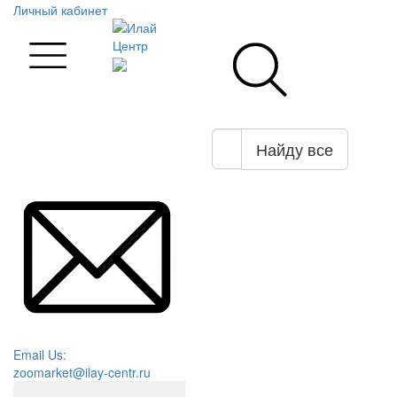
Личный кабинет
Найду все
Email Us:
zoomarket@ilay-centr.ru