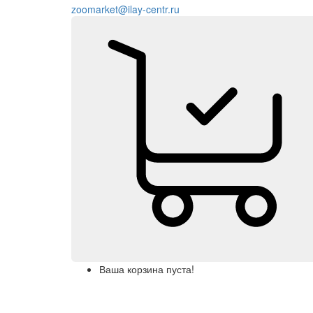
zoomarket@ilay-centr.ru
Ваша корзина пуста!