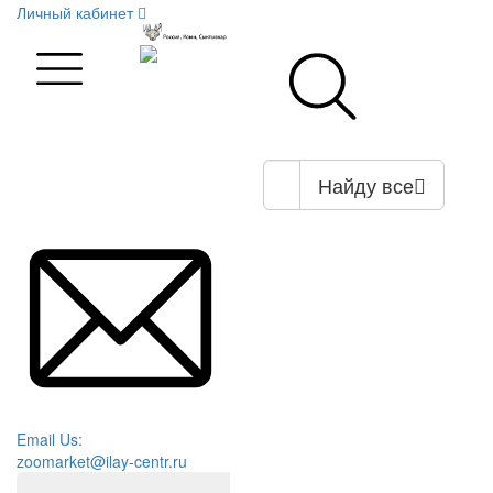
Личный кабинет
Найду все
Email Us:
zoomarket@ilay-centr.ru