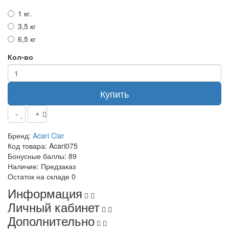
1 кг.
3,5 кг
6,5 кг
Кол-во
Купить
Бренд:
Acari Ciar
Код товара:
Acari075
Бонусные баллы:
89
Наличие:
Предзаказ
Остаток на складе
0
Информация
Личный кабинет
Дополнительно