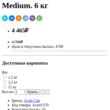
Medium. 6 кг
4 465₽
4 700₽
Цена в бонусных баллах: 4700
Доступные варианты
Вес
1,2 кг
3,2 кг
12 кг
Кол-во
Купить
Бренд:
Acari Ciar
Код товара:
Acari1370
Бонусные баллы:
45