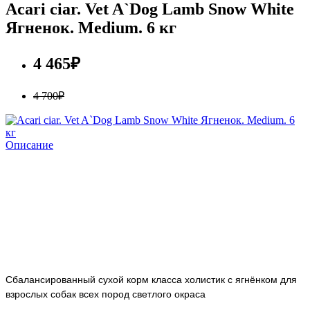
Acari ciar. Vet A`Dog Lamb Snow White
Ягненок. Medium. 6 кг
4 465₽
4 700₽
Описание
Сбалансированный сухой корм класса холистик с ягнёнком для
взрослых собак всех пород светлого окраса