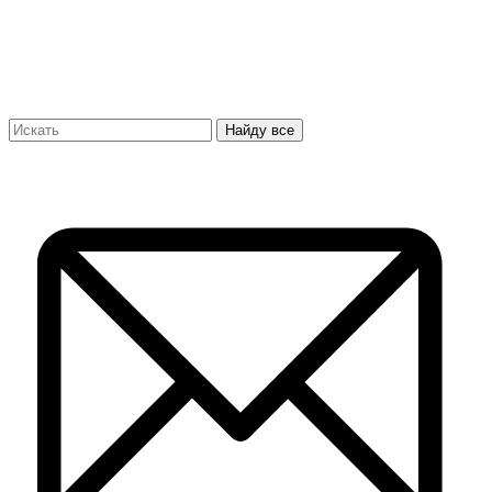
Найду все