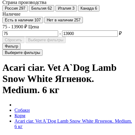
Страна производства
Россия
297
Бельгия
62
Италия
3
Канада
6
Наличие
Есть в наличии
107
Нет в наличии
257
75
-
13900
₽
Цена
-
₽
Сбросить
Выберите фильтры
Фильтр
Выберите фильтры
Acari ciar. Vet A`Dog Lamb
Snow White Ягненок.
Medium. 6 кг
Собаки
Корм
Acari ciar. Vet A`Dog Lamb Snow White Ягненок. Medium.
6 кг