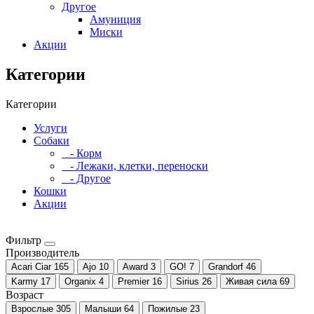
Другое
Амуниция
Миски
Акции
Категории
Категории
Услуги
Собаки
- Корм
- Лежаки, клетки, переноски
- Другое
Кошки
Акции
Фильтр
Производитель
Acari Ciar
165
Ajo
10
Award
3
GO!
7
Grandorf
46
Karmy
17
Organix
4
Premier
16
Sirius
26
Живая сила
69
Возраст
Взрослые
305
Малыши
64
Пожилые
23