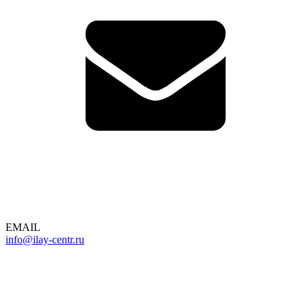
EMAIL
info@ilay-centr.ru