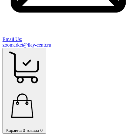
Email Us:
zoomarket@ilay-centr.ru
Корзина
0 товара
0