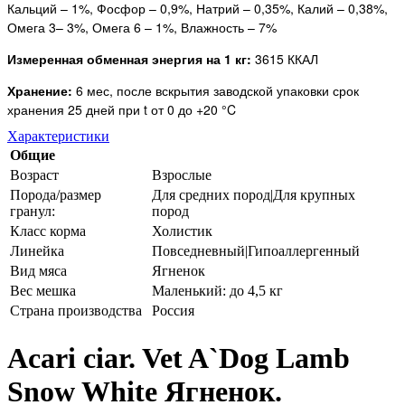
Кальций – 1%, Фосфор – 0,9%, Натрий – 0,35%, Калий – 0,38%,
Омега 3– 3%, Омега 6 – 1%, Влажность – 7%
Измеренная обменная энергия на 1 кг:
3615 ККАЛ
Хранение:
6 мес, после вскрытия заводской упаковки срок
хранения 25 дней при t от 0 до +20 °C
Характеристики
Общие
Возраст
Взрослые
Порода/размер
Для средних пород|Для крупных
гранул:
пород
Класс корма
Холистик
Линейка
Повседневный|Гипоаллергенный
Вид мяса
Ягненок
Вес мешка
Маленький: до 4,5 кг
Страна производства
Россия
Acari ciar. Vet A`Dog Lamb
Snow White Ягненок.