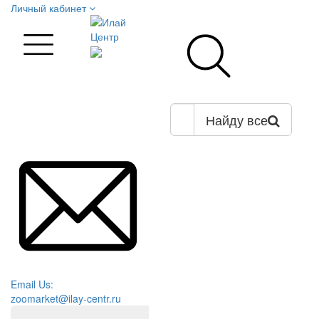
Личный кабинет
Найду все
Email Us:
zoomarket@ilay-centr.ru