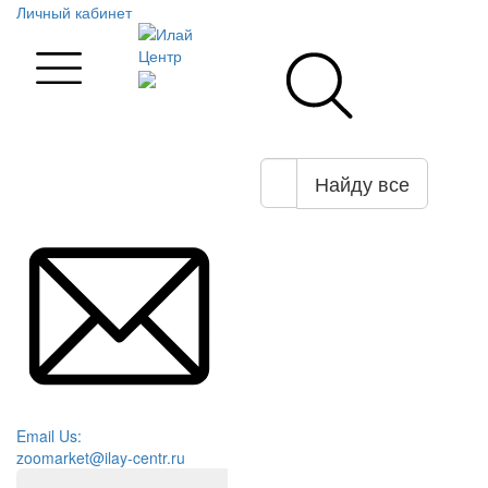
Личный кабинет
Найду все
Email Us:
zoomarket@ilay-centr.ru