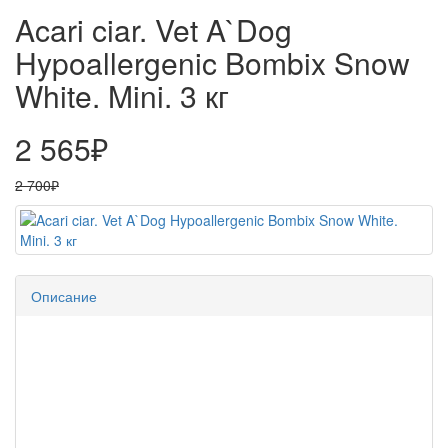
Acari ciar. Vet A`Dog
Hypoallergenic Bombix Snow
White. Mini. 3 кг
2 565₽
2 700₽
Описание