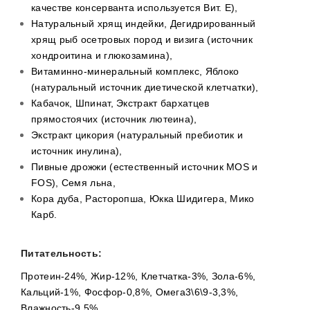
качестве консерванта используется Вит. E),
Натуральный хрящ индейки, Дегидрированный
хрящ рыб осетровых пород и визига (источник
хондроитина и глюкозамина),
Витаминно-минеральный комплекс, Яблоко
(натуральный источник диетической клетчатки),
Кабачок, Шпинат, Экстракт бархатцев
прямостоячих (источник лютеина),
Экстракт цикория (натуральный пребиотик и
источник инулина),
Пивные дрожжи (естественный источник MOS и
FOS), Семя льна,
Кора дуба, Расторопша, Юкка Шидигера, Мико
Карб.
Питательность:
Протеин-24%, Жир-12%, Клетчатка-3%, Зола-6%,
Кальций-1%, Фосфор-0,8%, Омега3\6\9-3,3%,
Влажность-9,5%