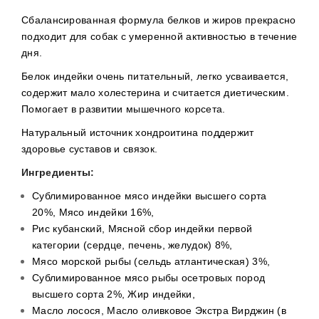
Сбалансированная формула белков и жиров прекрасно
подходит для собак с умеренной активностью в течение
дня.
Белок индейки очень питательный, легко усваивается,
содержит мало холестерина и считается диетическим.
Помогает в развитии мышечного корсета.
Натуральный источник хондроитина поддержит
здоровье суставов и связок.
Ингредиенты:
Сублимированное мясо индейки высшего сорта
20%, Мясо индейки 16%,
Рис кубанский, Мясной сбор индейки первой
категории (сердце, печень, желудок) 8%,
Мясо морской рыбы (сельдь атлантическая) 3%,
Сублимированное мясо рыбы осетровых пород
высшего сорта 2%, Жир индейки,
Масло лосося, Масло оливковое Экстра Вирджин (в