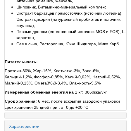
Аптечная ромашка, Фенхель,
Шиповник, Витаминно-минеральный комплекс,
Экстракт бархатцев прямостоячих (источник лютеина),
Экстракт цикория (натуральный пробиотик и источник
инулина),
Пивные дрожжи (естественный источник MOS и FOS), L-
карнитин,
Семя льна, Расторопша, Юкка Шидигера, Мико Карб.
Питательность:
Протеин-30%, Жир-16%, Клетчатка-3%, Зола-6%,
Кальций-1,2%, Фосфор-0,85%, Калий-0,62%, Натрий-0,52%,
Магний-0,13%, Омега3\6\9-3,4%, Влажность-9,5%
Измеренная обменная энергия на 1 кг:
3860ккал/кг
Срок хранения:
6 мес, после вскрытия заводской упаковки
срок хранения 25 дней при t от 0 до +20 °C
Характеристики