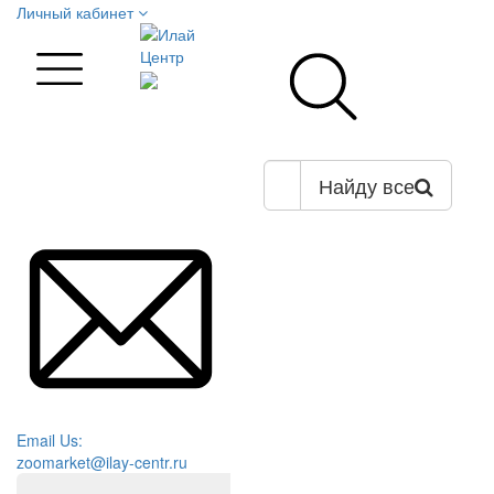
Личный кабинет
Найду все
Email Us:
zoomarket@ilay-centr.ru