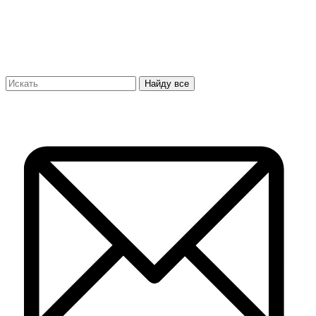
Найду все