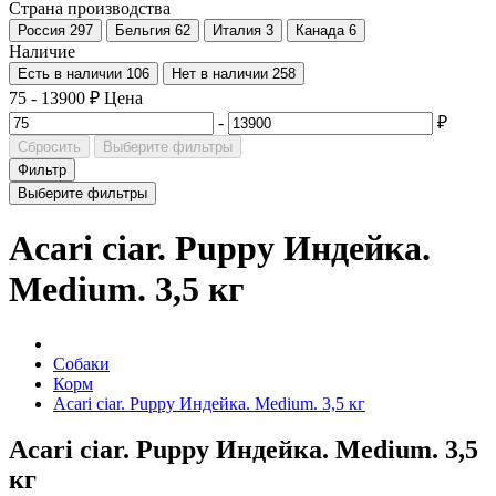
Страна производства
Россия
297
Бельгия
62
Италия
3
Канада
6
Наличие
Есть в наличии
106
Нет в наличии
258
75
-
13900
₽
Цена
-
₽
Сбросить
Выберите фильтры
Фильтр
Выберите фильтры
Acari ciar. Puppy Индейка.
Medium. 3,5 кг
Собаки
Корм
Acari ciar. Puppy Индейка. Medium. 3,5 кг
Acari ciar. Puppy Индейка. Medium. 3,5
кг