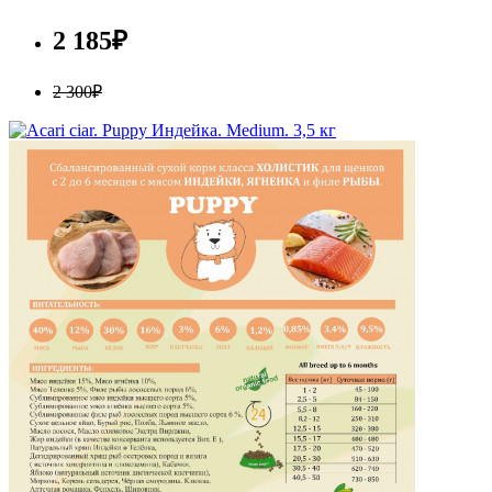
2 185₽
2 300₽