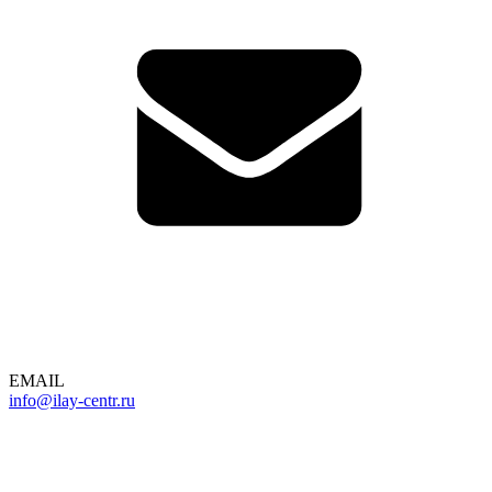
EMAIL
info@ilay-centr.ru