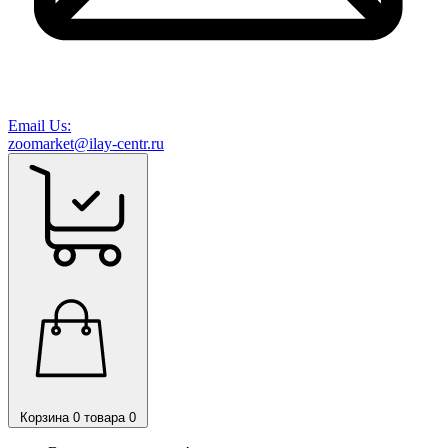
Email Us:
zoomarket@ilay-centr.ru
Корзина
0 товара
0