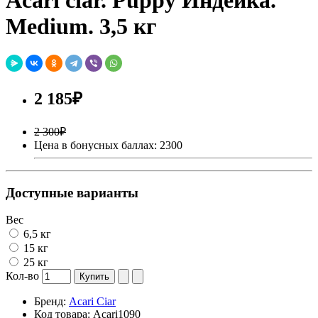
Medium. 3,5 кг
2 185₽
2 300₽
Цена в бонусных баллах: 2300
Доступные варианты
Вес
6,5 кг
15 кг
25 кг
Кол-во
Купить
Бренд:
Acari Ciar
Код товара:
Acari1090