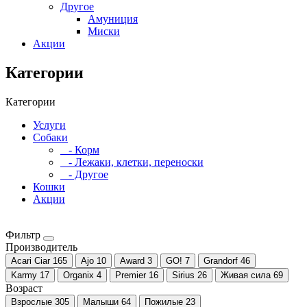
Другое
Амуниция
Миски
Акции
Категории
Категории
Услуги
Собаки
- Корм
- Лежаки, клетки, переноски
- Другое
Кошки
Акции
Фильтр
Производитель
Acari Ciar
165
Ajo
10
Award
3
GO!
7
Grandorf
46
Karmy
17
Organix
4
Premier
16
Sirius
26
Живая сила
69
Возраст
Взрослые
305
Малыши
64
Пожилые
23