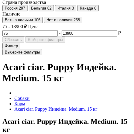
Страна производства
Россия
297
Бельгия
62
Италия
3
Канада
6
Наличие
Есть в наличии
106
Нет в наличии
258
75
-
13900
₽
Цена
-
₽
Сбросить
Выберите фильтры
Фильтр
Выберите фильтры
Acari ciar. Puppy Индейка.
Medium. 15 кг
Собаки
Корм
Acari ciar. Puppy Индейка. Medium. 15 кг
Acari ciar. Puppy Индейка. Medium. 15
кг