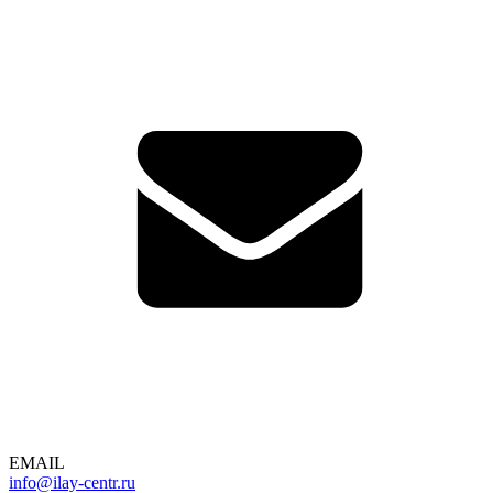
EMAIL
info@ilay-centr.ru