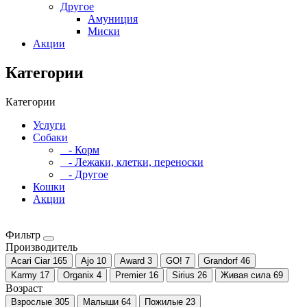
Другое
Амуниция
Миски
Акции
Категории
Категории
Услуги
Собаки
- Корм
- Лежаки, клетки, переноски
- Другое
Кошки
Акции
Фильтр
Производитель
Acari Ciar
165
Ajo
10
Award
3
GO!
7
Grandorf
46
Karmy
17
Organix
4
Premier
16
Sirius
26
Живая сила
69
Возраст
Взрослые
305
Малыши
64
Пожилые
23