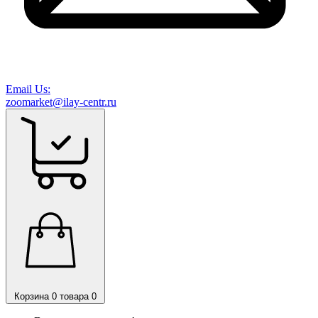
Email Us:
zoomarket@ilay-centr.ru
Корзина
0 товара
0