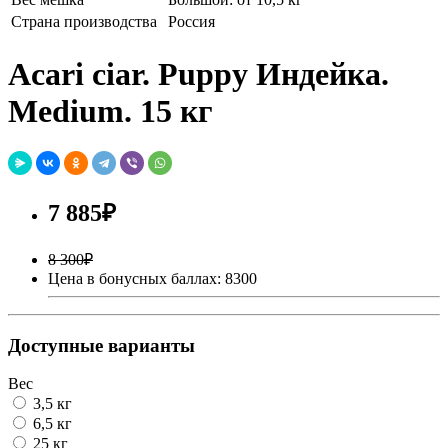
Страна производства
Россия
Acari ciar. Puppy Индейка.
Medium. 15 кг
7 885₽
8 300₽
Цена в бонусных баллах: 8300
Доступные варианты
Вес
3,5 кг
6,5 кг
25 кг