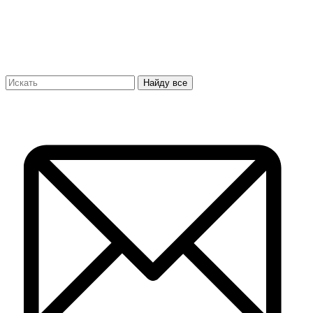
Найду все