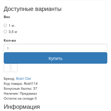
Доступные варианты
Вес
1 кг.
3,5 кг
Кол-во
Купить
Бренд:
Acari Ciar
Код товара:
Acari114
Бонусные баллы:
37
Наличие:
Предзаказ
Остаток на складе
0
Информация