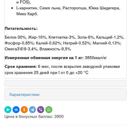
и FOS),
L-карнитин, Семя льна, Расторопша, Юкка Шидигера,
Мико Карб.
Питательность:
Белок-30%, Жир-16%, Клетчатка-3%, Зола-6%, Кальций-1,2%,
Фосфор-0,85%; Калий-0,62%; Натрий-0,52%; Магний-0,13%;
Омега3\6\9-3,4%, Влажность-9,5%
Измеренная обменная энергия на 1 кг:
3850ккал/кг
Срок хранения:
6 мес, после вскрытия заводской упаковки
срок хранения 25 дней при t от 0 до +20 °C
Характеристики
Цена в бонусных баллах: 3900