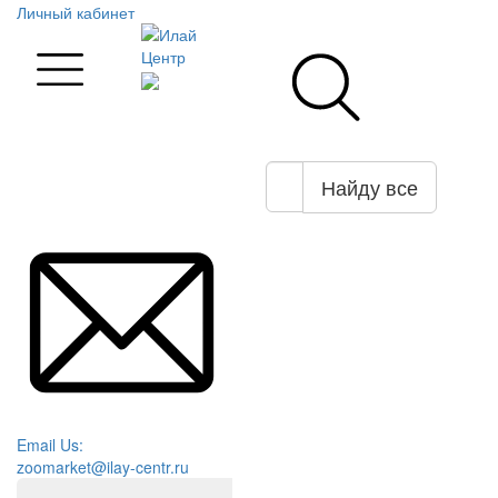
Личный кабинет
Найду все
Email Us:
zoomarket@ilay-centr.ru