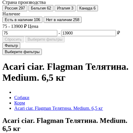
Страна производства
Россия
297
Бельгия
62
Италия
3
Канада
6
Наличие
Есть в наличии
106
Нет в наличии
258
75
-
13900
₽
Цена
-
₽
Сбросить
Выберите фильтры
Фильтр
Выберите фильтры
Acari ciar. Flagman Телятина.
Medium. 6,5 кг
Собаки
Корм
Acari ciar. Flagman Телятина. Medium. 6,5 кг
Acari ciar. Flagman Телятина. Medium.
6,5 кг