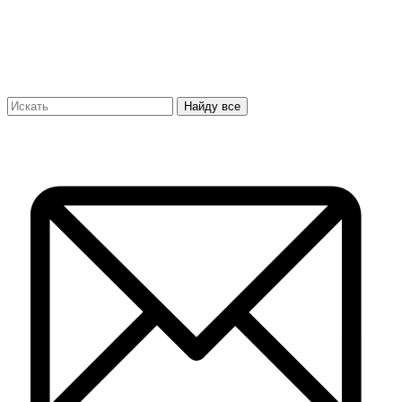
Найду все