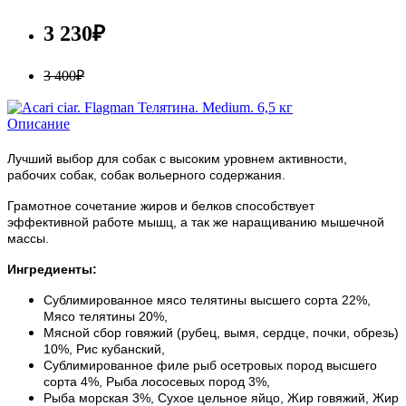
3 230₽
3 400₽
Описание
Лучший выбор для собак с высоким уровнем активности,
рабочих собак, собак вольерного содержания.
Грамотное сочетание жиров и белков способствует
эффективной работе мышц, а так же наращиванию мышечной
массы.
Ингредиенты:
Сублимированное мясо телятины высшего сорта 22%,
Мясо телятины 20%,
Мясной сбор говяжий (рубец, вымя, сердце, почки, обрезь)
10%, Рис кубанский,
Сублимированное филе рыб осетровых пород высшего
сорта 4%, Рыба лососевых пород 3%,
Рыба морская 3%, Сухое цельное яйцо, Жир говяжий, Жир