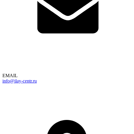
EMAIL
info@ilay-centr.ru