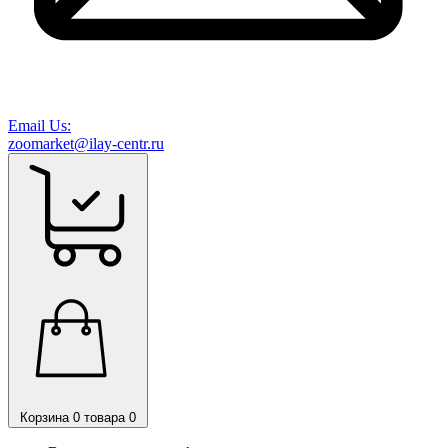
Email Us:
zoomarket@ilay-centr.ru
Корзина
0 товара
0