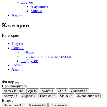
Другое
Амуниция
Миски
Акции
Категории
Категории
Услуги
Собаки
- Корм
- Лежаки, клетки, переноски
- Другое
Кошки
Акции
Фильтр
Производитель
Acari Ciar
165
Ajo
10
Award
3
GO!
7
Grandorf
46
Karmy
17
Organix
4
Premier
16
Sirius
26
Живая сила
69
Возраст
Взрослые
305
Малыши
64
Пожилые
23