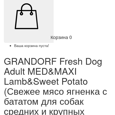
Корзина
0
Ваша корзина пуста!
GRANDORF Fresh Dog
Adult MED&MAXI
Lamb&Sweet Potato
(Свежее мясо ягненка с
бататом для собак
средних и крупных