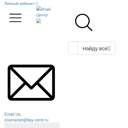
Личный кабинет
Найду все
Email Us:
zoomarket@ilay-centr.ru