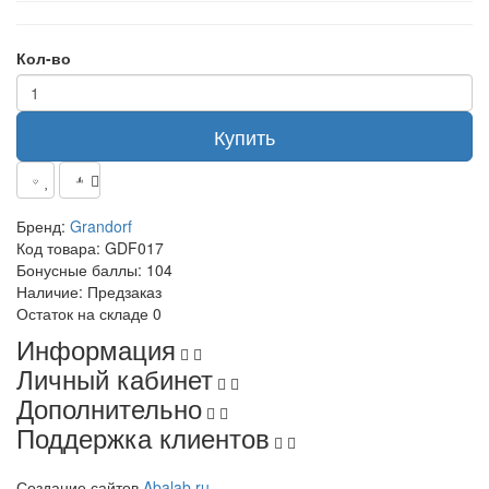
Кол-во
Купить
Бренд:
Grandorf
Код товара:
GDF017
Бонусные баллы:
104
Наличие:
Предзаказ
Остаток на складе
0
Информация
Личный кабинет
Дополнительно
Поддержка клиентов
Создание сайтов
Abalab.ru