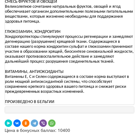
СМЕСЬ ФРУКТОВ И ОВОЩЕЙ
Великолепное сочетание натуральных фруктов, овощей и ягод
обеспечивает организм дополнительными полезными питательными
веществами, которые жизненно необходимы для поддержания
здоровья питомца.
ГЛЮКОЗАМИН, ХОНДРОИТИН
Хондропротекторы стимулируют процессы регенерации и замедляют
дегенерацию (разрушение) хрящевой ткани. Содержащиеся в
составе нашего корма хондроитин сульфат и глюкозамин принимают
участие в образовании хрящей, биосинтезе синовиальной жидкости,
оказывают противовоспалительное действие и замедляют
дальнейший процесс разрушения соединительных тканей.
ВИТАМИНЫ, АНТИОКСИДАНТЫ
Витамины Е, С и Селен содержащиеся в составе корма выступают в
роли мощной антиоксидантной системы, что способствует
сохранению крепкого здоровья вашего питомца и снижает риски
преждевременных возрастных изменений.
ПРОИЗВЕДЕНО В БЕЛЬГИИ
Цена в бонусных баллах: 10400