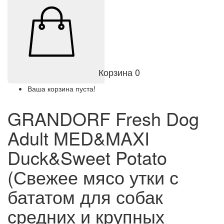
Корзина
0
Ваша корзина пуста!
GRANDORF Fresh Dog
Adult MED&MAXI
Duck&Sweet Potato
(Свежее мясо утки с
бататом для собак
средних и крупных