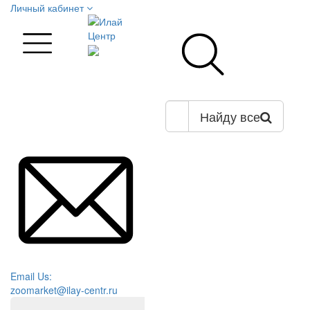
Личный кабинет
Найду все
Email Us:
zoomarket@ilay-centr.ru