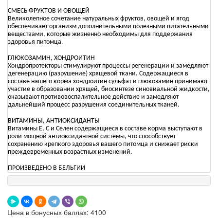
СМЕСЬ ФРУКТОВ И ОВОЩЕЙ
Великолепное сочетание натуральных фруктов, овощей и ягод
обеспечивает организм дополнительными полезными питательными
веществами, которые жизненно необходимы для поддержания
здоровья питомца.
ГЛЮКОЗАМИН, ХОНДРОИТИН
Хондропротекторы стимулируют процессы регенерации и замедляют
дегенерацию (разрушение) хрящевой ткани. Содержащиеся в
составе нашего корма хондроитин сульфат и глюкозамин принимают
участие в образовании хрящей, биосинтезе синовиальной жидкости,
оказывают противовоспалительное действие и замедляют
дальнейший процесс разрушения соединительных тканей.
ВИТАМИНЫ, АНТИОКСИДАНТЫ
Витамины Е, С и Селен содержащиеся в составе корма выступают в
роли мощной антиоксидантной системы, что способствует
сохранению крепкого здоровья вашего питомца и снижает риски
преждевременных возрастных изменений.
ПРОИЗВЕДЕНО В БЕЛЬГИИ
Цена в бонусных баллах: 4100