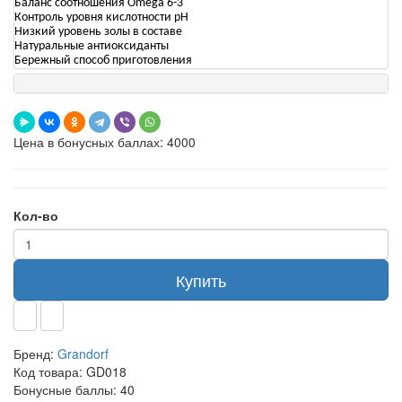
Баланс соотношения Omega 6-3
Контроль уровня кислотности рН
Низкий уровень золы в составе
Натуральные антиоксиданты
Бережный способ приготовления
Цена в бонусных баллах: 4000
Кол-во
Купить
Бренд:
Grandorf
Код товара:
GD018
Бонусные баллы:
40