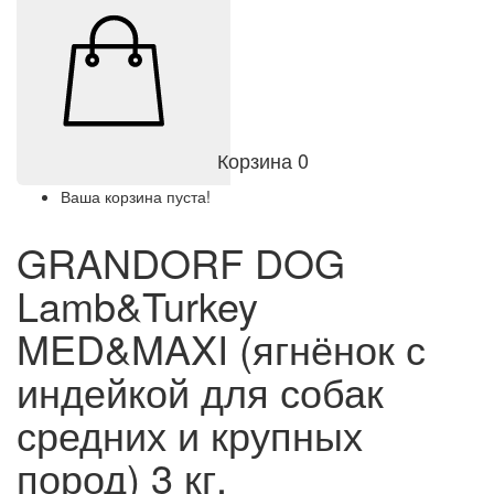
Корзина
0
Ваша корзина пуста!
GRANDORF DOG
Lamb&Turkey
MED&MAXI (ягнёнок с
индейкой для собак
средних и крупных
пород) 3 кг.