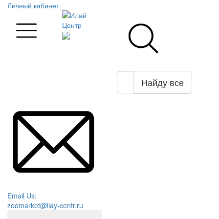
Личный кабинет
Найду все
Email Us:
zoomarket@ilay-centr.ru