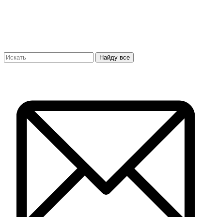
Найду все