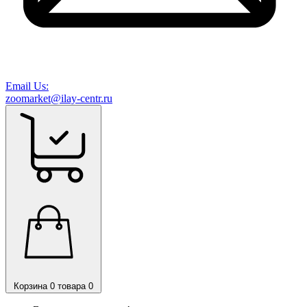
Email Us:
zoomarket@ilay-centr.ru
Корзина
0 товара
0