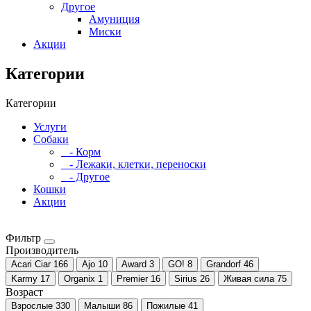
Другое
Амуниция
Миски
Акции
Категории
Категории
Услуги
Собаки
- Корм
- Лежаки, клетки, переноски
- Другое
Кошки
Акции
Фильтр
Производитель
Acari Ciar
166
Ajo
10
Award
3
GO!
8
Grandorf
46
Karmy
17
Organix
1
Premier
16
Sirius
26
Живая сила
75
Возраст
Взрослые
330
Малыши
86
Пожилые
41