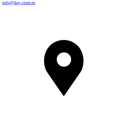
info@ilay-centr.ru