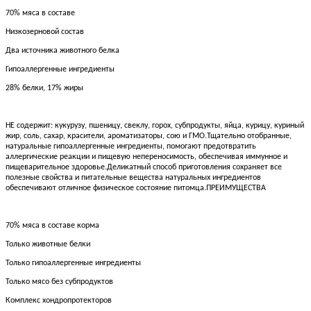
70% мяса в составе
Низкозерновой состав
Два источника животного белка
Гипоаллергенные ингредиенты
28% белки, 17% жиры
НЕ содержит: кукурузу, пшеницу, свеклу, горох, субпродукты, яйца, курицу, куриный
жир, соль, сахар, красители, ароматизаторы, сою и ГМО.Тщательно отобранные,
натуральные гипоаллергенные ингредиенты, помогают предотвратить
аллергические реакции и пищевую непереносимость, обеспечивая иммунное и
пищеварительное здоровье.Деликатный способ приготовления сохраняет все
полезные свойства и питательные вещества натуральных ингредиентов
обеспечивают отличное физическое состояние питомца.ПРЕИМУЩЕСТВА
70% мяса в составе корма
Только животные белки
Только гипоаллергенные ингредиенты
Только мясо без субпродуктов
Комплекс хондропротекторов