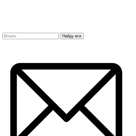
Найду все