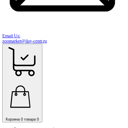
Email Us:
zoomarket@ilay-centr.ru
Корзина
0 товара
0