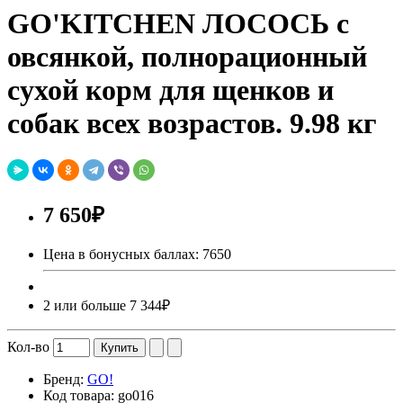
GO'KITCHEN ЛОСОСЬ с
овсянкой, полнорационный
сухой корм для щенков и
собак всех возрастов. 9.98 кг
7 650₽
Цена в бонусных баллах: 7650
2 или больше 7 344₽
Кол-во
Купить
Бренд:
GO!
Код товара:
go016