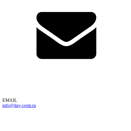
EMAIL
info@ilay-centr.ru