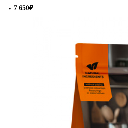
7 650₽