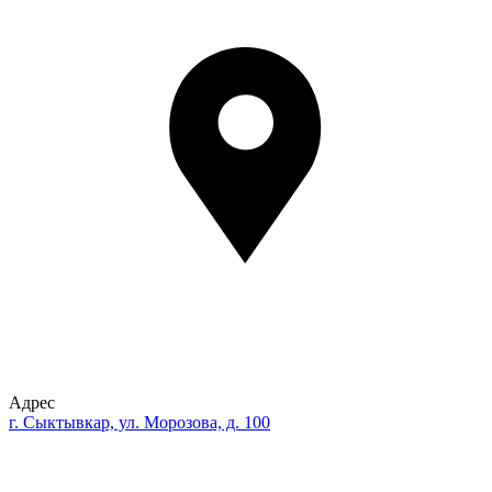
Адрес
г. Сыктывкар, ул. Морозова, д. 100