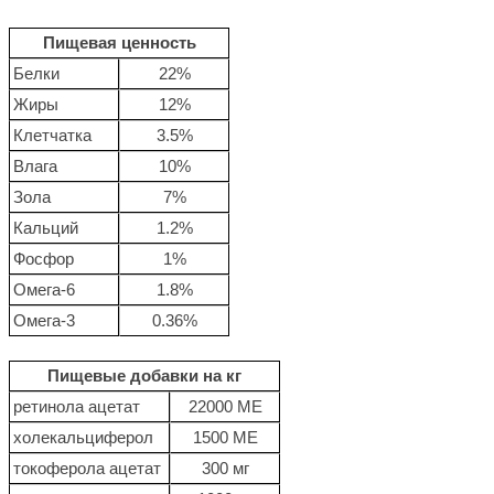
Пищевая ценность
Белки
22%
Жиры
12%
Клетчатка
3.5%
Влага
10%
Зола
7%
Кальций
1.2%
Фосфор
1%
Омега-6
1.8%
Омега-3
0.36%
Пищевые добавки на кг
ретинола ацетат
22000 МЕ
холекальциферол
1500 МЕ
токоферола ацетат
300 мг