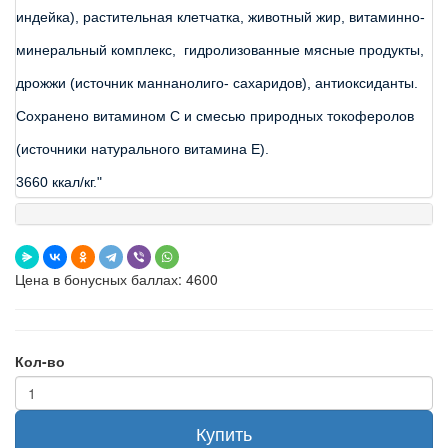
индейка), растительная клетчатка, животный жир, витаминно-
минеральный комплекс,  гидролизованные мясные продукты, 
дрожжи (источник маннанолиго- сахаридов), антиоксиданты. 
Сохранено витамином С и смесью природных токоферолов 
(источники натурального витамина Е).

3660 ккал/кг."
Цена в бонусных баллах: 4600
Кол-во
Купить