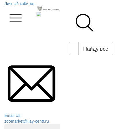
Личный кабинет
Найду все
Email Us:
zoomarket@ilay-centr.ru