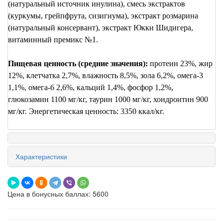
(натуральный источник инулина), смесь экстрактов
(куркумы, грейпфрута, сизигиума), экстракт розмарина
(натуральный консервант), экстракт Юкки Шидигера,
витаминный премикс №1.
Пищевая ценность (средние значения):
протеин 23%, жир
12%, клетчатка 2,7%, влажность 8,5%, зола 6,2%, омега-3
1,1%, омега-6 2,6%, кальций 1,4%, фосфор 1,2%,
глюкозамин 1100 мг/кг, таурин 1000 мг/кг, хондроитин 900
мг/кг. Энергетическая ценность: 3350 ккал/кг.
Характеристики
Цена в бонусных баллах: 5600