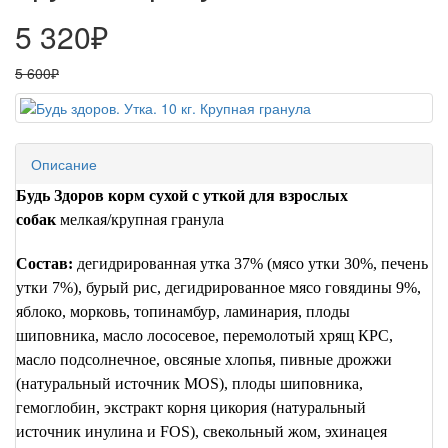
5 320₽
5 600₽
Описание
Будь Здоров корм сухой с уткой для взрослых
собак
мелкая/крупная гранула
Состав:
дегидрированная утка 37% (мясо утки 30%, печень
утки 7%), бурый рис, дегидрированное мясо говядины 9%,
яблоко, морковь, топинамбур, ламинария, плоды
шиповника, масло лососевое, перемолотый хрящ КРС,
масло подсолнечное, овсяные хлопья, пивные дрожжи
(натуральный источник
MOS
), плоды шиповника,
гемоглобин, экстракт корня цикория (натуральный
источник инулина и
FOS
), свекольный жом, эхинацея