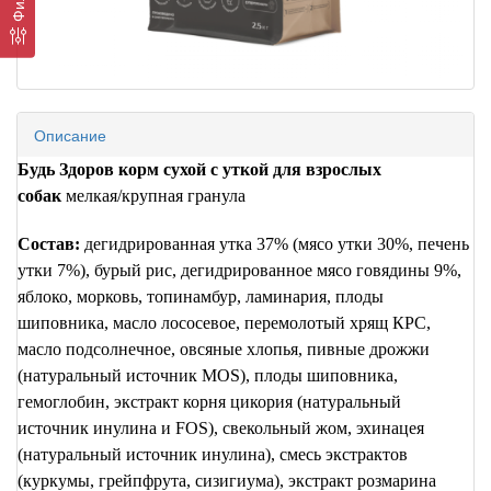
Описание
Будь Здоров корм сухой с уткой для взрослых
собак
мелкая/крупная гранула
Состав:
дегидрированная утка 37% (мясо утки 30%, печень
утки 7%), бурый рис, дегидрированное мясо говядины 9%,
яблоко, морковь, топинамбур, ламинария, плоды
шиповника, масло лососевое, перемолотый хрящ КРС,
масло подсолнечное, овсяные хлопья, пивные дрожжи
(натуральный источник
MOS
), плоды шиповника,
гемоглобин, экстракт корня цикория (натуральный
источник инулина и
FOS
), свекольный жом, эхинацея
(натуральный источник инулина), смесь экстрактов
(куркумы, грейпфрута, сизигиума), экстракт розмарина