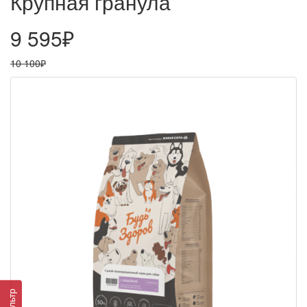
Крупная гранула
9 595₽
10 100₽
Фильтр