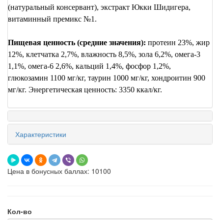
(натуральный консервант), экстракт Юкки Шидигера,
витаминный премикс №1.
Пищевая ценность (средние значения):
протеин 23%, жир
12%, клетчатка 2,7%, влажность 8,5%, зола 6,2%, омега-3
1,1%, омега-6 2,6%, кальций 1,4%, фосфор 1,2%,
глюкозамин 1100 мг/кг, таурин 1000 мг/кг, хондроитин 900
мг/кг. Энергетическая ценность: 3350 ккал/кг.
Характеристики
Цена в бонусных баллах: 10100
Кол-во