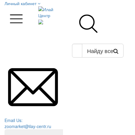
Личный кабинет
Найду все
Email Us:
zoomarket@ilay-centr.ru