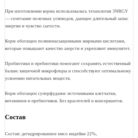
При изготовлении корма использовалась технология 3NRGY
— сочетание полезных углеводов, дающее длительный запас
энергии и чувство сытости.
Корм обогащен полиненасыщенными жирными кислотами,
которые повышают качество шерсти и укрепляют иммунитет.
Пробиотики и пребиотики помогают сохранять естественный
баланс кишечной микрофлоры и способствуют оптимальному
усвоению питательных веществ.
Корм обогащен суперфудами: источниками клетчатки,
витаминов и пребиотиков. Без красителей и консервантов.
Состав
Состав: дегидрированное мясо индейки 22%,