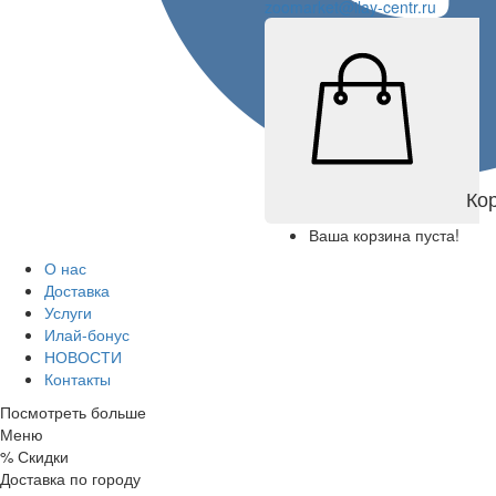
zoomarket@ilay-centr.ru
Ко
Ваша корзина пуста!
О нас
Доставка
Услуги
Илай-бонус
НОВОСТИ
Контакты
Посмотреть больше
Меню
%
Скидки
Доставка по городу