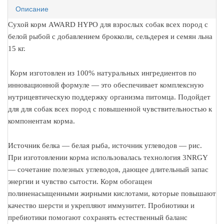
Описание
Сухой корм AWARD HYPO для взрослых собак всех пород с
белой рыбой с добавлением брокколи, сельдерея и семян льна
15 кг.
Корм изготовлен из 100% натуральных ингредиентов по
инновационной формуле — это обеспечивает комплексную
нутрицевтическую поддержку организма питомца. Подойдет
для для собак всех пород с повышенной чувствительностью к
компонентам корма.
Источник белка — белая рыба, источник углеводов — рис.
При изготовлении корма использовалась технология 3NRGY
— сочетание полезных углеводов, дающее длительный запас
энергии и чувство сытости. Корм обогащен
полиненасыщенными жирными кислотами, которые повышают
качество шерсти и укрепляют иммунитет. Пробиотики и
пребиотики помогают сохранять естественный баланс