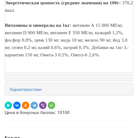
Энергетическая ценность (средние значения) на 100г:
370,2
ккал.
Витамины и минералы на 1кг:
витамин А 15 000 ME/кг,
витамин D 900 ME/кг, витамин E 350 ME/кг, кальций 1,2%,
фосфор 0,8%, цинк 130 мг, медь 10 мг, железо 90 мг, йод 3,0
мг, селен 0,2 мг, калий 0,6%, натрий 0,3%. Добавки на 1кг: L-
карнитин 150 мг, Омега-3 0,5%, Омега-6 2,6%.
Характеристики
Цена в бонусных баллах: 10100
Кол-во