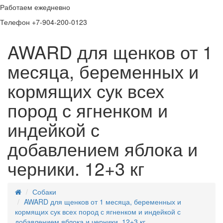
Работаем ежедневно
Телефон +7-904-200-0123
AWARD для щенков от 1
месяца, беременных и
кормящих сук всех
пород с ягненком и
индейкой с
добавлением яблока и
черники. 12+3 кг
Собаки
AWARD для щенков от 1 месяца, беременных и
кормящих сук всех пород с ягненком и индейкой с
добавлением яблока и черники. 12+3 кг