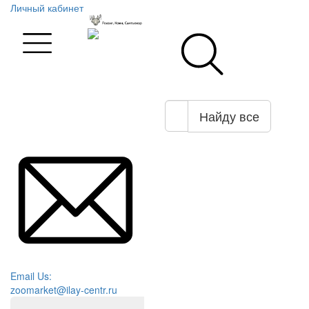
Личный кабинет
Найду все
Email Us:
zoomarket@ilay-centr.ru