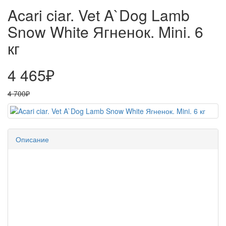
Acari ciar. Vet A`Dog Lamb
Snow White Ягненок. Mini. 6
кг
4 465₽
4 700₽
Описание