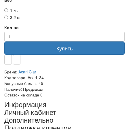
Вес
1 кг.
3,2 кг
Кол-во
Купить
Бренд:
Acari Ciar
Код товара:
Acari134
Бонусные баллы:
45
Наличие:
Предзаказ
Остаток на складе
0
Информация
Личный кабинет
Дополнительно
Поддержка клиентов