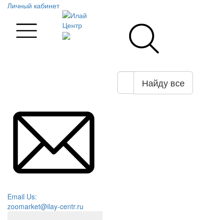
Личный кабинет
Найду все
Email Us:
zoomarket@ilay-centr.ru