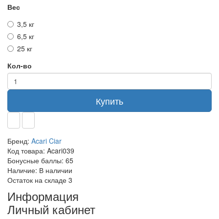
Вес
3,5 кг
6,5 кг
25 кг
Кол-во
Купить
Бренд:
Acari Ciar
Код товара:
Acari039
Бонусные баллы:
65
Наличие:
В наличии
Остаток на складе
3
Информация
Личный кабинет