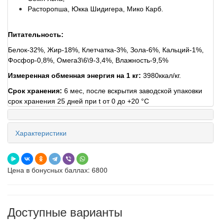
Расторопша, Юкка Шидигера, Мико Карб.
Питательность:
Белок-32%, Жир-18%, Клетчатка-3%, Зола-6%, Кальций-1%,
Фосфор-0,8%, Омега3\6\9-3,4%, Влажность-9,5%
Измеренная обменная энергия на 1 кг:
3980ккал/кг.
Срок хранения:
6 мес, после вскрытия заводской упаковки
срок хранения 25 дней при t от 0 до +20 °C
Характеристики
Цена в бонусных баллах: 6800
Доступные варианты