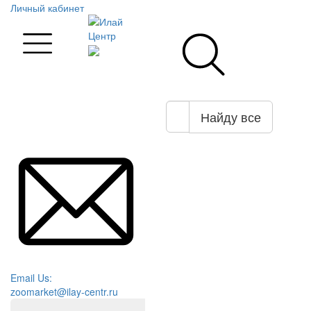
Личный кабинет
Найду все
Email Us:
zoomarket@ilay-centr.ru