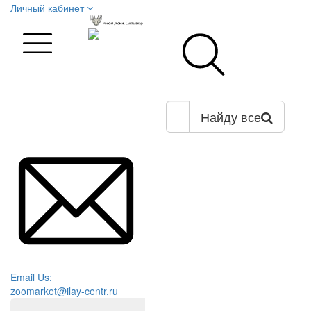
Личный кабинет
Найду все
Email Us:
zoomarket@ilay-centr.ru