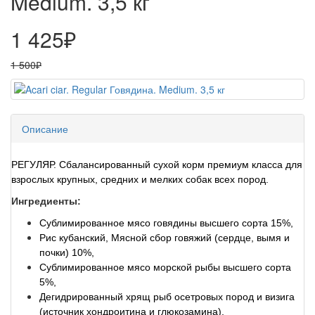
Medium. 3,5 кг
1 425₽
1 500₽
Описание
РЕГУЛЯР. Сбалансированный сухой корм премиум класса для
взрослых крупных, средних и мелких собак всех пород.
Ингредиенты:
Сублимированное мясо говядины высшего сорта 15%,
Рис кубанский, Мясной сбор говяжий (сердце, вымя и
почки) 10%,
Сублимированное мясо морской рыбы высшего сорта
5%,
Дегидрированный хрящ рыб осетровых пород и визига
(источник хондроитина и глюкозамина),