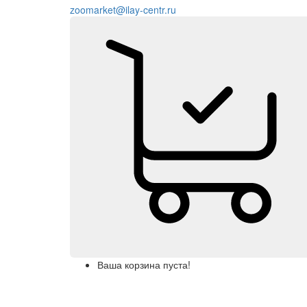
zoomarket@ilay-centr.ru
Ваша корзина пуста!