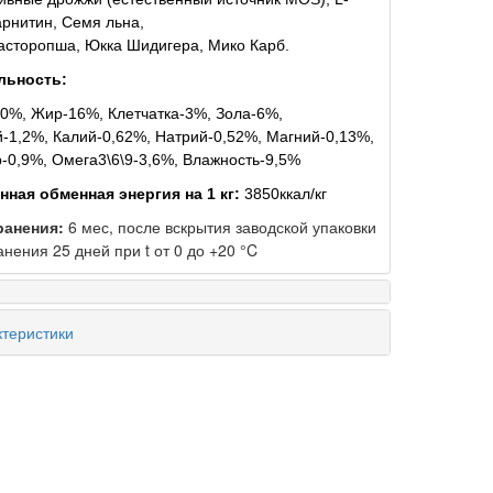
арнитин, Семя льна,
асторопша, Юкка Шидигера, Мико Карб.
льность:
0%, Жир-16%, Клетчатка-3%, Зола-6%,
-1,2%, Калий-0,62%, Натрий-0,52%, Магний-0,13%,
0,9%, Омега3\6\9-3,6%, Влажность-9,5%
ная обменная энергия на 1 кг:
3850ккал/кг
ранения:
6 мес, после вскрытия заводской упаковки
анения 25 дней при t от 0 до +20 °C
теристики