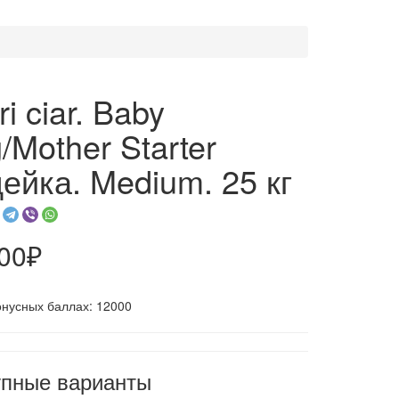
i ciar. Baby
/Mother Starter
ейка. Medium. 25 кг
400₽
онусных баллах: 12000
упные варианты