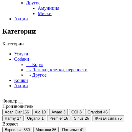
Другое
Амуниция
Миски
Акции
Категории
Категории
Услуги
Собаки
- Корм
- Лежаки, клетки, переноски
- Другое
Кошки
Акции
Фильтр
Производитель
Acari Ciar
166
Ajo
10
Award
3
GO!
8
Grandorf
46
Karmy
17
Organix
1
Premier
16
Sirius
26
Живая сила
75
Возраст
Взрослые
330
Малыши
86
Пожилые
41