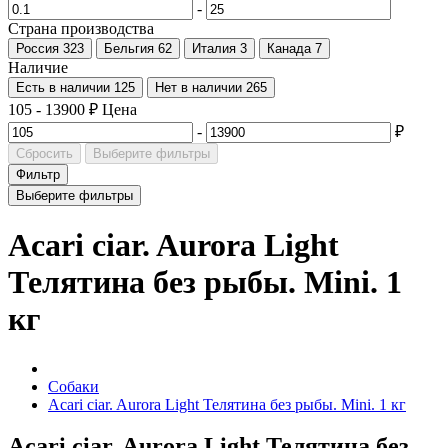
-
Страна производства
Россия
323
Бельгия
62
Италия
3
Канада
7
Наличие
Есть в наличии
125
Нет в наличии
265
105
-
13900
₽
Цена
-
₽
Сбросить
Выберите фильтры
Фильтр
Выберите фильтры
Acari ciar. Aurora Light
Телятина без рыбы. Mini. 1
кг
Собаки
Acari ciar. Aurora Light Телятина без рыбы. Mini. 1 кг
Acari ciar. Aurora Light Телятина без