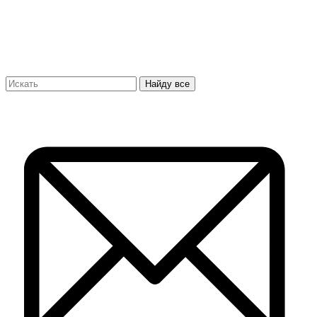
Найду все