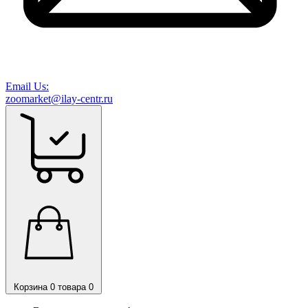
Email Us:
zoomarket@ilay-centr.ru
Корзина
0 товара
0