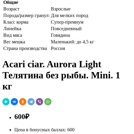
Общие
Возраст
Взрослые
Порода/размер гранул:
Для мелких пород
Класс корма
Супер-премиум
Линейка
Повседневный
Вид мяса
Говядина
Вес мешка
Маленький: до 4,5 кг
Страна производства
Россия
Acari ciar. Aurora Light
Телятина без рыбы. Mini. 1
кг
600₽
Цена в бонусных баллах: 600