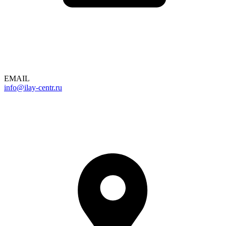
EMAIL
info@ilay-centr.ru