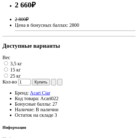
2 660₽
2 800₽
Цена в бонусных баллах: 2800
Доступные варианты
Вес
3,5 кг
15 кг
25 кг
Кол-во
Купить
Бренд:
Acari Ciar
Код товара:
Acari022
Бонусные баллы:
27
Наличие:
В наличии
Остаток на складе
3
Информация