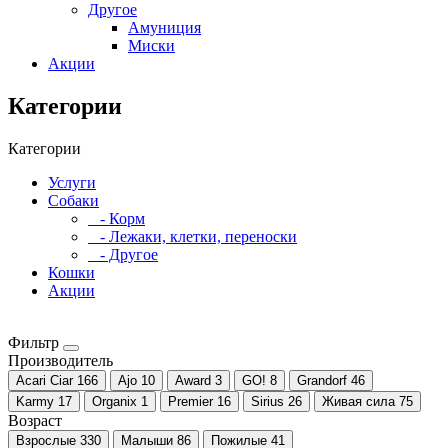
Другое
Амуниция
Миски
Акции
Категории
Категории
Услуги
Собаки
- Корм
- Лежаки, клетки, переноски
- Другое
Кошки
Акции
Фильтр
Производитель
Acari Ciar
166
Ajo
10
Award
3
GO!
8
Grandorf
46
Karmy
17
Organix
1
Premier
16
Sirius
26
Живая сила
75
Возраст
Взрослые
330
Малыши
86
Пожилые
41