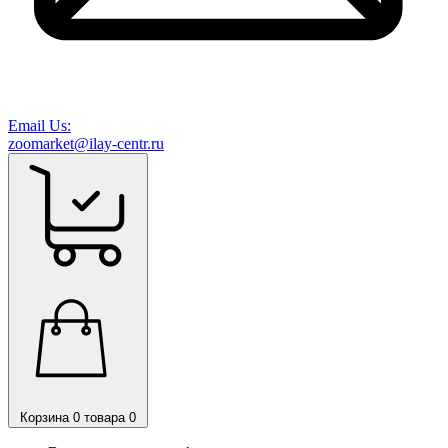
Email Us:
zoomarket@ilay-centr.ru
Корзина
0 товара
0