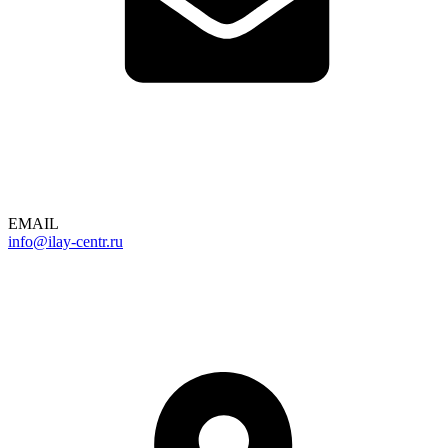
EMAIL
info@ilay-centr.ru