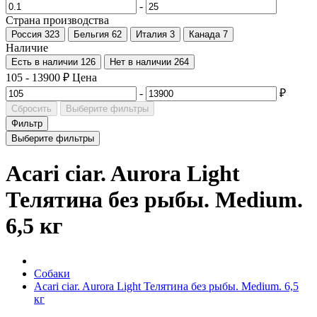
-
Страна производства
Россия
323
Бельгия
62
Италия
3
Канада
7
Наличие
Есть в наличии
126
Нет в наличии
264
105
-
13900
₽
Цена
-
₽
Сбросить
Выберите фильтры
Фильтр
Выберите фильтры
Acari ciar. Aurora Light
Телятина без рыбы. Medium.
6,5 кг
Собаки
Acari ciar. Aurora Light Телятина без рыбы. Medium. 6,5
кг