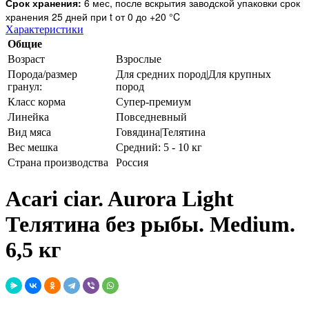
Срок хранения:
6 мес, после вскрытия заводской упаковки срок
хранения 25 дней при t от 0 до +20 °C
Характеристики
Общие
Возраст
Взрослые
Порода/размер
Для средних пород|Для крупных
гранул:
пород
Класс корма
Супер-премиум
Линейка
Повседневный
Вид мяса
Говядина|Телятина
Вес мешка
Средний: 5 - 10 кг
Страна производства
Россия
Acari ciar. Aurora Light
Телятина без рыбы. Medium.
6,5 кг