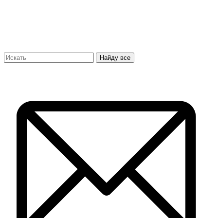
Найду все