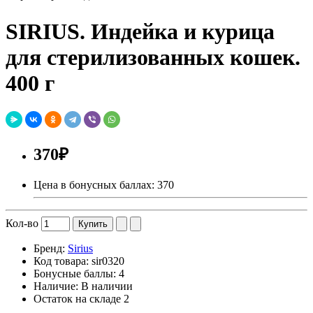
SIRIUS. Индейка и курица
для стерилизованных кошек.
400 г
370₽
Цена в бонусных баллах: 370
Кол-во
Купить
Бренд:
Sirius
Код товара:
sir0320
Бонусные баллы:
4
Наличие:
В наличии
Остаток на складе
2