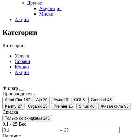
Другое
Амуниция
Миски
Акции
Категории
Категории
Услуги
Собаки
Кошки
Акции
Фильтр
Производитель
Acari Ciar
187
Ajo
30
Award
3
GO!
8
Grandorf
46
Karmy
27
Organix
25
Premier
16
Sirius
40
Живая сила
93
Скидка
Только со cкидками
246
0.1
-
25
Вес
-
Наличие