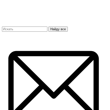
Найду все