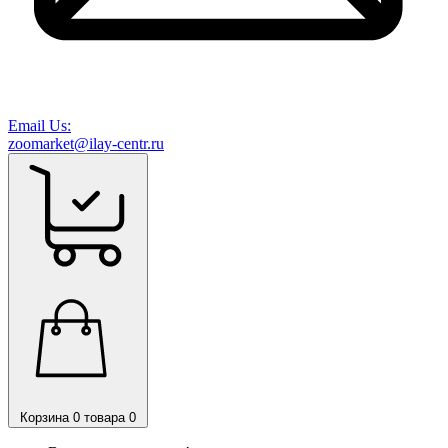
Email Us:
zoomarket@ilay-centr.ru
Корзина
0 товара
0