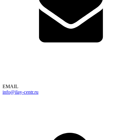
EMAIL
info@ilay-centr.ru