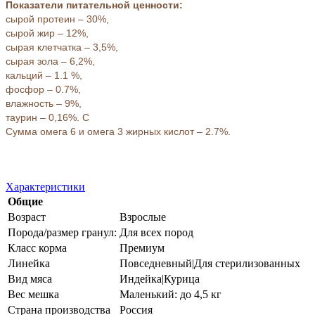
Показатели питательной ценности:
сырой протеин – 30%,
сырой жир – 12%,
сырая клетчатка – 3,5%,
сырая зола – 6,2%,
кальций – 1.1 %,
фосфор – 0.7%,
влажность – 9%,
таурин – 0,16%. С
Сумма омега 6 и омега 3 жирных кислот – 2.7%.
Характеристики
Общие
Возраст
Взрослые
Порода/размер гранул:
Для всех пород
Класс корма
Премиум
Линейка
Повседневный|Для стерилизованных
Вид мяса
Индейка|Курица
Вес мешка
Маленький: до 4,5 кг
Страна производства
Россия