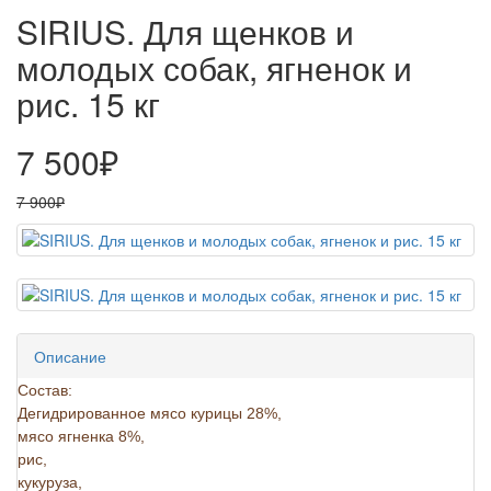
SIRIUS. Для щенков и
молодых собак, ягненок и
рис. 15 кг
7 500₽
7 900₽
Описание
Состав:
Дегидрированное мясо курицы 28%,
мясо ягненка 8%,
рис,
кукуруза,