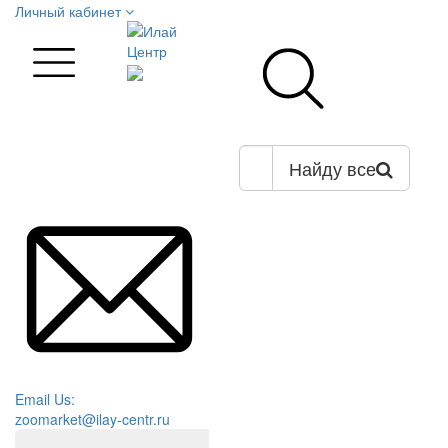
Личный кабинет
Найду все
Email Us:
zoomarket@ilay-centr.ru