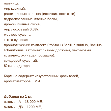
пшеница,
жир куриный,
растительные волокна (источник клетчатки),
гидролизованные мясные белки,
дрожжи пивные сухие,
жир лососевый 0.8%,
морковь сушеная,
тыква сушеная,
пробиотический комплекс ProStor+ (Bacillus subtillis, Bacillus
licheniformis, автолизат пивных дрожжей, пектиновый
комплекс, эхинацея, ромашка),
сельдерей сушеный,
Юкка Шидигера.
Корм не содержит искусственных красителей,
ароматизаторов, ГМИ.
Добавки на 1 кг:
витамин А – 18 000 МЕ,
витамин Д3 – 1200 МЕ,