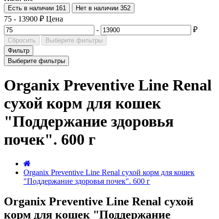
Есть в наличии
161
Нет в наличии
352
75
-
13900
₽
Цена
-
₽
Сбросить
Выберите фильтры
Фильтр
Выберите фильтры
Organix Preventive Line Renal
сухой корм для кошек
"Поддержание здоровья
почек". 600 г
Organix Preventive Line Renal сухой корм для кошек
"Поддержание здоровья почек". 600 г
Organix Preventive Line Renal сухой
корм для кошек "Поддержание