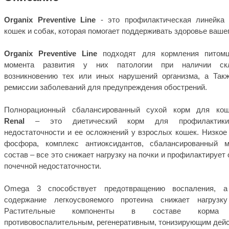
Organix Preventive Line
- это профилактическая линейка
кошек и собак, которая помогает поддерживать здоровье ваш
Organix Preventive Line
подходят для кормления питом
момента развития у них патологии при наличии ск
возникновению тех или иных нарушений организма, а Так
ремиссии заболеваний для предупреждения обострений.
Полнорационный сбалансированный сухой корм для к
Renal
– это диетический корм для профилактики
недостаточности и ее осложнений у взрослых кошек. Низкое
фосфора, комплекс антиоксидантов, сбалансированный 
состав – все это снижает нагрузку на почки и профилактирует
почечной недостаточности.
Omega 3 способствует предотвращению воспаления, а
содержание легкоусвояемого протеина снижает нагрузк
Растительные компоненты в составе корма 
противовоспалительным, регенеративным, тонизирующим дейс