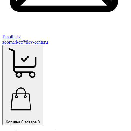
Email Us:
zoomarket@ilay-centr.ru
Корзина
0 товара
0