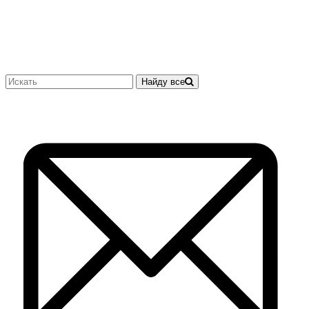
Найду все