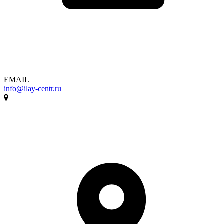
EMAIL
info@ilay-centr.ru