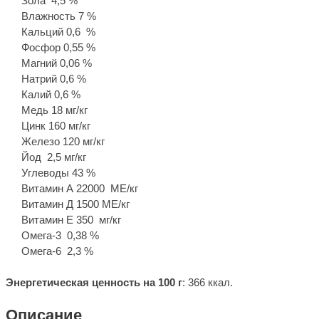
Зола 4,5 %
Влажность 7 %
Кальций 0,6 %
Фосфор 0,55 %
Магний 0,06 %
Натрий 0,6 %
Калий 0,6 %
Медь 18 мг/кг
Цинк 160 мг/кг
Железо 120 мг/кг
Йод 2,5 мг/кг
Углеводы 43 %
Витамин А 22000 МЕ/кг
Витамин Д 1500 МЕ/кг
Витамин Е 350 мг/кг
Омега-3 0,38 %
Омега-6 2,3 %
Энергетическая ценность на 100 г
: 366 ккал.
Описание