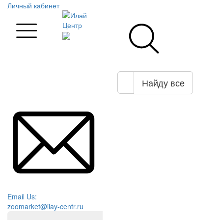
Личный кабинет
Найду все
Email Us:
zoomarket@ilay-centr.ru