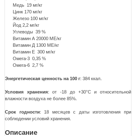
Медь 19 мг/кг
Цинк 170 мг/кг
Железо 100 мг/кг
Йод 2,2 мг/кг
Углеводы 39 %
Витамин А 20000 МЕ/кг
Витамин Д 1300 МЕ/кг
Витамин Е 300 мг/кг
Омега-3 0,35 %
Омега-6 2,7 %
Энергетическая ценность на 100 г
: 384 ккал.
Условия хранения
: от -18 до +30°С и относительной
влажности воздуха не более 85%.
Срок годности
: 18 месяцев с даты изготовления при
соблюдении условий хранения.
Описание