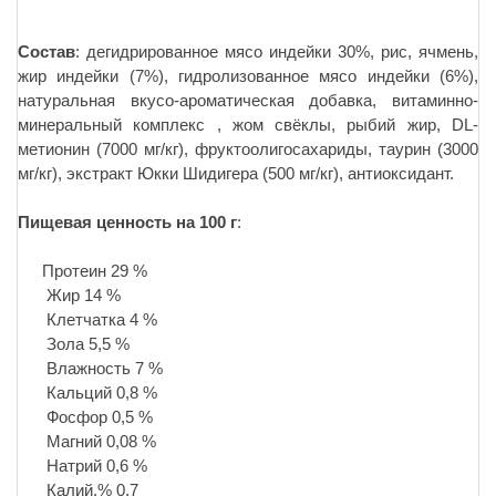
Состав
: дегидрированное мясо индейки 30%, рис, ячмень,
жир индейки (7%), гидролизованное мясо индейки (6%),
натуральная вкусо-ароматическая добавка, витаминно-
минеральный комплекс , жом свёклы, рыбий жир, DL-
метионин (7000 мг/кг), фруктоолигосахариды, таурин (3000
мг/кг), экстракт Юкки Шидигера (500 мг/кг), антиоксидант.
Пищевая ценность на 100 г
:
Протеин 29 %
Жир 14 %
Клетчатка 4 %
Зола 5,5 %
Влажность 7 %
Кальций 0,8 %
Фосфор 0,5 %
Магний 0,08 %
Натрий 0,6 %
Калий,% 0,7