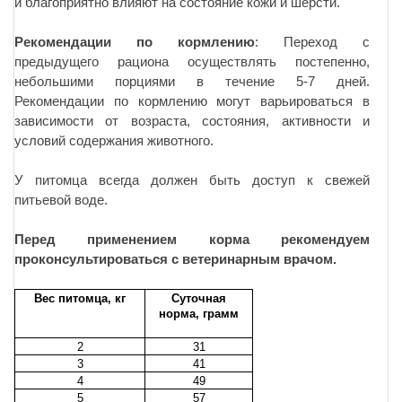
и благоприятно влияют на состояние кожи и шерсти.
Рекомендации по кормлению
: Переход с
предыдущего рациона осуществлять постепенно,
небольшими порциями в течение 5-7 дней.
Рекомендации по кормлению могут варьироваться в
зависимости от возраста, состояния, активности и
условий содержания животного.
У питомца всегда должен быть доступ к свежей
питьевой воде.
Перед применением корма рекомендуем
проконсультироваться с ветеринарным врачом.
Вес питомца, кг
Суточная
норма, грамм
2
31
3
41
4
49
5
57