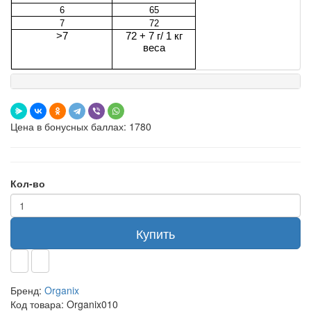
6
65
7
72
>7
72 + 7 г/ 1 кг
веса
Цена в бонусных баллах: 1780
Кол-во
Купить
Бренд:
Organix
Код товара:
Organix010