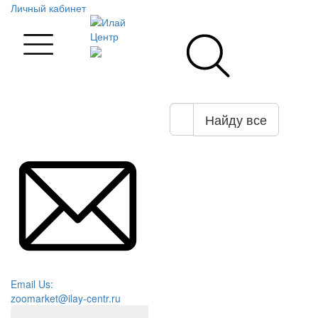
Личный кабинет
Найду все
Email Us:
zoomarket@ilay-centr.ru