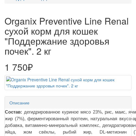
Organix Preventive Line Renal
сухой корм для кошек
"Поддержание здоровья
почек". 2 кг
1 750₽
Описание
Состав:
дегидрированное куриное мясо 23%, рис, маис, ячм
жир (7%), ферментированный протеин, натуральная вкусо-а
добавка, витаминно-минеральный комплекс, дегидратирова
яйца, жом свёклы, рыбий жир, DL-метионин (70