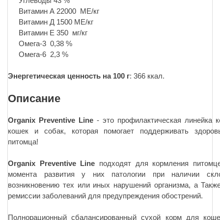
Углеводы 43 %
Витамин А 22000 МЕ/кг
Витамин Д 1500 МЕ/кг
Витамин Е 350 мг/кг
Омега-3 0,38 %
Омега-6 2,3 %
Энергетическая ценность на 100 г
: 366 ккал.
Описание
Organix Preventive Line
- это профилактическая линейка 
кошек и собак, которая помогает поддерживать здоров
питомца!
Organix Preventive Line
подходят для кормления питомц
момента развития у них патологии при наличии скл
возникновению тех или иных нарушений организма, а Такж
ремиссии заболеваний для предупреждения обострений.
Полнорационный сбалансированный сухой корм для кош