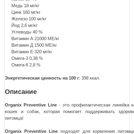
Медь 18 мг/кг
Цинк 160 мг/кг
Железо 100 мг/кг
Йод 2,6 мг/кг
Углеводы 40 %
Витамин А 21000 МЕ/кг
Витамин Д 1500 МЕ/кг
Витамин Е 320 мг/кг
Омега-3 0,38 %
Омега-6 2,8 %
Энергетическая ценность на 100 г
: 398 ккал.
Описание
Organix Preventive Line
- это профилактическая линейка 
кошек и собак, которая помогает поддерживать здоров
питомца!
Organix Preventive Line
подходят для кормления питомц