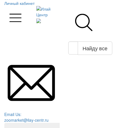
Личный кабинет
Найду все
Email Us:
zoomarket@ilay-centr.ru