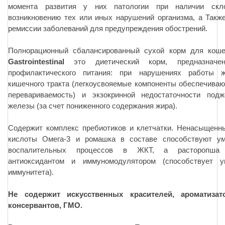
момента развития у них патологии при наличии скл
возникновению тех или иных нарушений организма, а Такж
ремиссии заболеваний для предупреждения обострений.
Полнорационный сбалансированный сухой корм для кош
Gastrointestinal
это диетический корм, предназначе
профилактического питания: при нарушениях работы ж
кишечного тракта (легкоусвояемые компоненты обеспечива
перевариваемость) и экзокринной недостаточности подж
железы (за счет пониженного содержания жира).
Содержит комплекс пребиотиков и клетчатки. Ненасыщенн
кислоты Омега-3 и ромашка в составе способствуют у
воспалительных процессов в ЖКТ, а расторопша 
антиоксидантом и иммуномодулятором (способствует у
иммунитета).
Не содержит искусственных красителей, ароматиза
консервантов, ГМО.