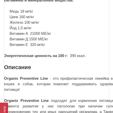
Витамины и минеральные вещества:
Медь 18 мг/кг
Цинк 160 мг/кг
Железо 100 мг/кг
Йод 1,5 мг/кг
Витамин А 21000 МЕ/кг
Витамин Д 1500 МЕ/кг
Витамин Е 320 мг/кг
Энергетическая ценность на 100 г:
390 ккал.
Описание
Organix Preventive Line
- это профилактическая линейка 
кошек и собак, которая помогает поддерживать здоров
питомца!
Organix Preventive Line
подходят для кормления питомц
момента развития у них патологии при наличии скл
Фильтр
возникновению тех или иных нарушений организма, а Такж