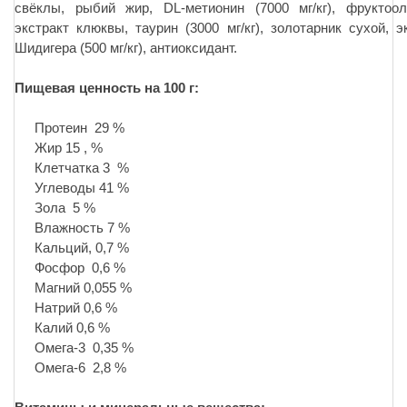
свёклы, рыбий жир, DL-метионин (7000 мг/кг), фруктоол
экстракт клюквы, таурин (3000 мг/кг), золотарник сухой, 
Шидигера (500 мг/кг), антиоксидант.
Пищевая ценность на 100 г:
Протеин 29 %
Жир 15 , %
Клетчатка 3 %
Углеводы 41 %
Зола 5 %
Влажность 7 %
Кальций, 0,7 %
Фосфор 0,6 %
Магний 0,055 %
Натрий 0,6 %
Калий 0,6 %
Омега-3 0,35 %
Омега-6 2,8 %