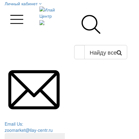
Личный кабинет
Найду все
Email Us:
zoomarket@ilay-centr.ru