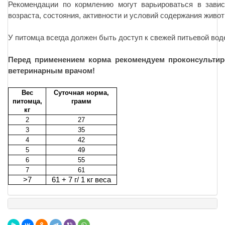
Рекомендации по кормлению могут варьироваться в завис
возраста, состояния, активности и условий содержания живот
У питомца всегда должен быть доступ к свежей питьевой вод
Перед применением корма рекомендуем проконсультир
ветеринарным врачом!
Вес
Суточная норма,
питомца,
грамм
кг
2
27
3
35
4
42
5
49
6
55
7
61
>7
61 + 7 г/ 1 кг веса