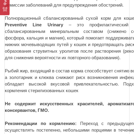
ремиссии заболеваний для предупреждения обострений.
Полнорационный сбалансированный сухой корм для кош
Preventive Line Urinary
– это профилактический 
сбалансированным минеральным составом (снижено с
фосфора, кальция и магния), который помогает поддерживат
нижних мочевыводящих путей у кошек и предотвращать рис
образования струвитных уролитов после растворения (рек
для снижения вероятности их повторного образования).
Рыбий жир, входящий в состав корма способствует снятию в
а золотарник и клюква снижают риск возникновения инфе
обладает высокой вкусовой привлекательностью. Под
кормления стерилизованных кошек
Не содержит искусственных красителей, ароматиза
консервантов, ГМО.
Рекомендации по кормлению:
Переход с предыдущег
осуществлять постепенно, небольшими порциями в течение