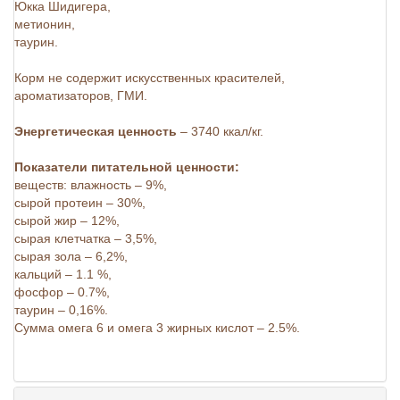
Юкка Шидигера,
метионин,
таурин.
Корм не содержит искусственных красителей,
ароматизаторов, ГМИ.
Энергетическая ценность
– 3740 ккал/кг.
Показатели питательной ценности:
веществ: влажность – 9%,
сырой протеин – 30%,
сырой жир – 12%,
сырая клетчатка – 3,5%,
сырая зола – 6,2%,
кальций – 1.1 %,
фосфор – 0.7%,
таурин – 0,16%.
Сумма омега 6 и омега 3 жирных кислот – 2.5%.