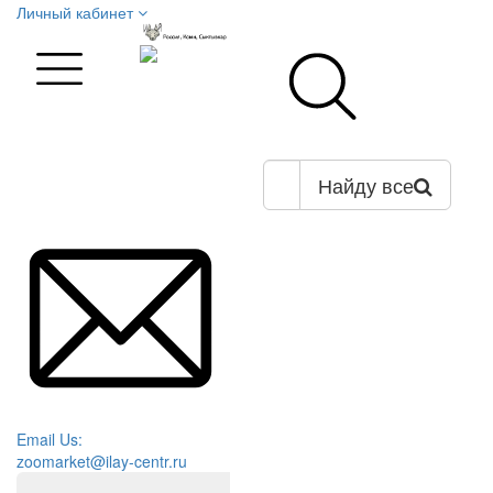
Личный кабинет
Найду все
Email Us:
zoomarket@ilay-centr.ru