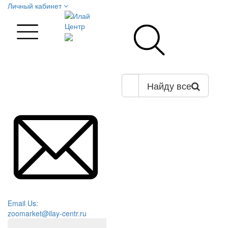
Личный кабинет
Найду все
Email Us:
zoomarket@ilay-centr.ru