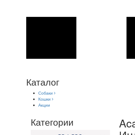
Каталог
Собаки
Кошки
Акции
Aca
Категории
Инд