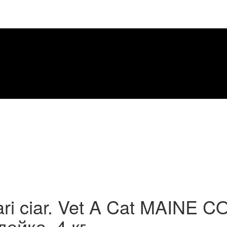
ri ciar. Vet A Cat MAINE CO
ейка. 4 кг