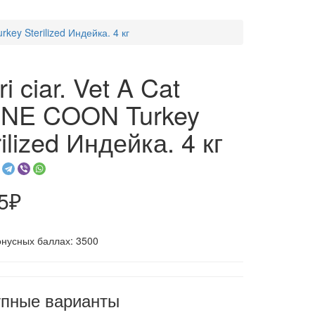
rkey Sterilized Индейка. 4 кг
i ciar. Vet A Cat
NE COON Turkey
rilized Индейка. 4 кг
5₽
онусных баллах: 3500
упные варианты