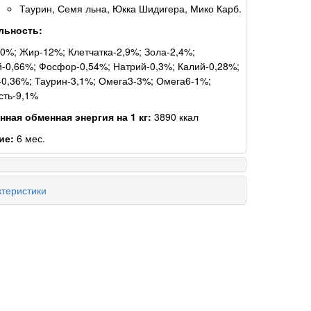
Таурин, Семя льна, Юкка Шидигера, Мико Карб.
льность:
0%; Жир-12%; Клетчатка-2,9%; Зола-2,4%;
-0,66%; Фосфор-0,54%; Натрий-0,3%; Калий-0,28%;
0,36%; Таурин-3,1%; Омега3-3%; Омега6-1%;
сть-9,1%
ная обменная энергия на 1 кг:
3890 ккал
ие:
6 мес.
теристики