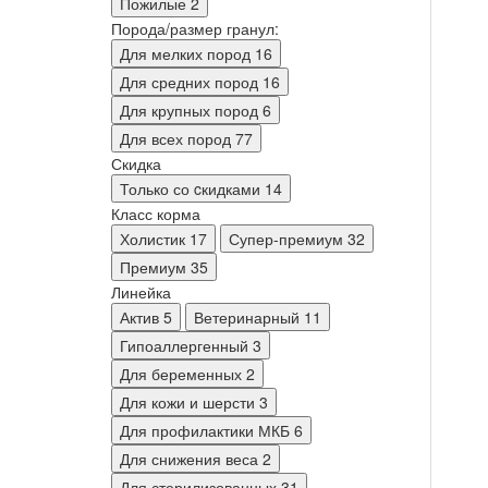
Пожилые
2
Порода/размер гранул:
Для мелких пород
16
Для средних пород
16
Для крупных пород
6
Для всех пород
77
Скидка
Только со cкидками
14
Класс корма
Холистик
17
Супер-премиум
32
Премиум
35
Линейка
Актив
5
Ветеринарный
11
Гипоаллергенный
3
Для беременных
2
Для кожи и шерсти
3
Для профилактики МКБ
6
Для снижения веса
2
Для стерилизованных
31