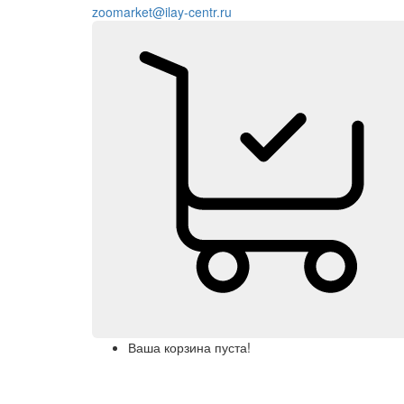
zoomarket@ilay-centr.ru
Ваша корзина пуста!