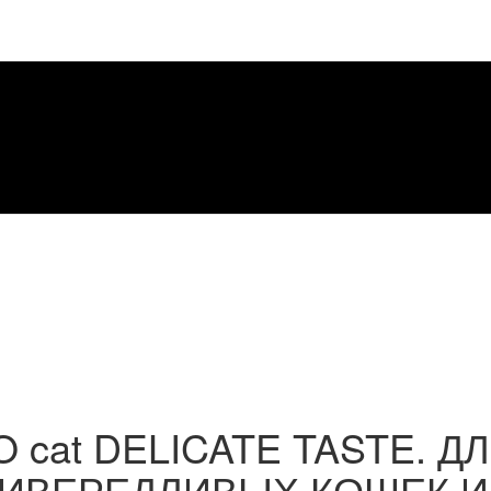
O cat DELICATE TASTE. Д
ИВЕРЕДЛИВЫХ КОШЕК И К