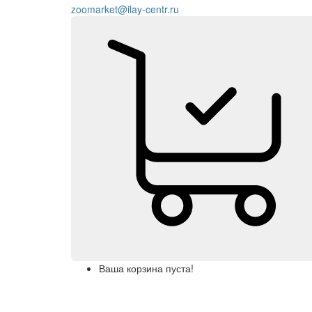
zoomarket@ilay-centr.ru
Ваша корзина пуста!