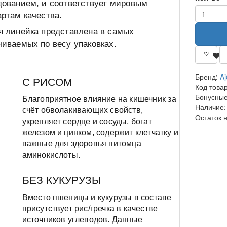
дованием, и соответствует мировым
ртам качества.
я линейка представлена в самых
чиваемых по весу упаковках.
Бренд:
Aj
С РИСОМ
Код това
Бонусные
Благоприятное влияние на кишечник за
Наличие:
счёт обволакивающих свойств,
Остаток 
укрепляет сердце и сосуды, богат
железом и цинком, содержит клетчатку и
важные для здоровья питомца
аминокислоты.
БЕЗ КУКУРУЗЫ
Вместо пшеницы и кукурузы в составе
присутствует рис/гречка в качестве
источников углеводов. Данные