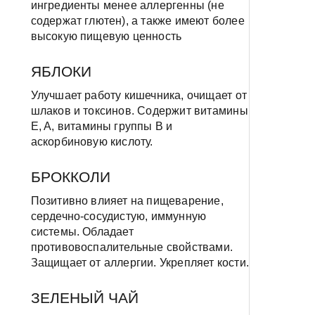
ингредиенты менее аллергенны (не
содержат глютен), а также имеют более
высокую пищевую ценность
ЯБЛОКИ
Улучшает работу кишечника, очищает от
шлаков и токсинов. Содержит витамины
E, A, витамины группы B и
аскорбиновую кислоту.
БРОККОЛИ
Позитивно влияет на пищеварение,
сердечно-сосудистую, иммунную
системы. Обладает
противовоспалительные свойствами.
Защищает от аллергии. Укрепляет кости.
ЗЕЛЕНЫЙ ЧАЙ