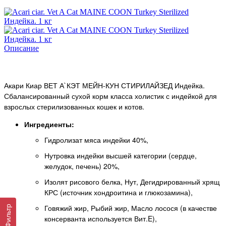
Описание
Акари Киар ВЕТ А`КЭТ МЕЙН-КУН СТИРИЛАЙЗЕД Индейка.
Сбалансированный сухой корм класса холистик с индейкой для
взрослых стерилизованных кошек и котов.
Ингредиенты:
Гидролизат мяса индейки 40%,
Нутровка индейки высшей категории (сердце,
желудок, печень) 20%,
Изолят рисового белка, Нут, Дегидрированный хрящ
КРС (источник хондроитина и глюкозамина),
Говяжий жир, Рыбий жир, Масло лосося (в качестве
Фильтр
консерванта используется Вит.E),