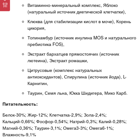
Витаминно-минеральный комплекс, Яблоко
(натуральный источник диетической клетчатки),
Клюква (для стабилизации кислот в моче), Корень
цикория,
Топинамбур (источник инулина MOS и натурального
пребиотика FOS),
Экстракт бархатцев прямостоячих (источник
лютеина), Экстракт ромашки,
Цитрусовые (комплекс натуральных
антиоксидантов), Спирулина (источник йода), L-
Карнитин,
Таурин, Семя льна, Юкка Шидигера, Мико Карб.
Питательность:
Белок-30%; Жир-12%; Клетчатка-2,9%; Зола-2,4%;
Кальций-0,66%; Фосфор-0,54%; Натрий-0,3%; Калий-0,28%;
Магний-0,36%; Таурин-3,1%; Омега3-3%; Омега6-1%;
Влажность-9,1%