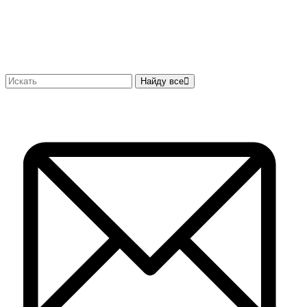
Найду все