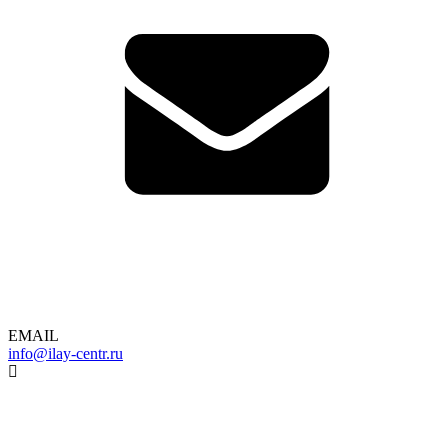
EMAIL
info@ilay-centr.ru