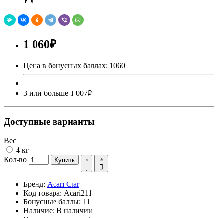
1 060₽
Цена в бонусных баллах: 1060
3 или больше 1 007₽
Доступные варианты
Вес
4 кг
Кол-во
Купить
Бренд:
Acari Ciar
Код товара:
Acari211
Бонусные баллы:
11
Наличие:
В наличии