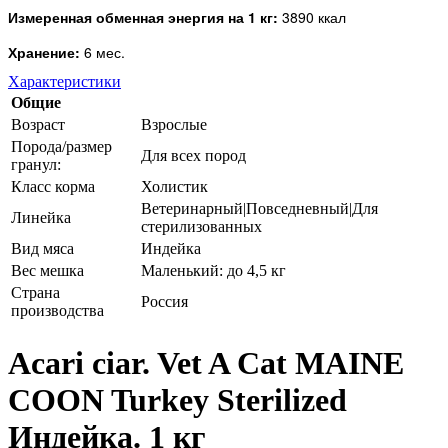
Измеренная обменная энергия на 1 кг:
3890 ккал
Хранение:
6 мес.
Характеристики
Общие
Возраст
Взрослые
Порода/размер
Для всех пород
гранул:
Класс корма
Холистик
Ветеринарный|Повседневный|Для
Линейка
стерилизованных
Вид мяса
Индейка
Вес мешка
Маленький: до 4,5 кг
Страна
Россия
производства
Acari ciar. Vet A Cat MAINE
COON Turkey Sterilized
Индейка. 1 кг