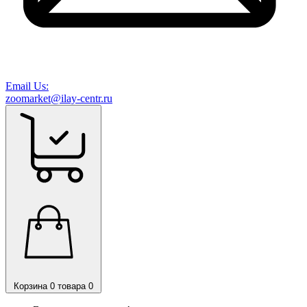
Email Us:
zoomarket@ilay-centr.ru
Корзина
0 товара
0