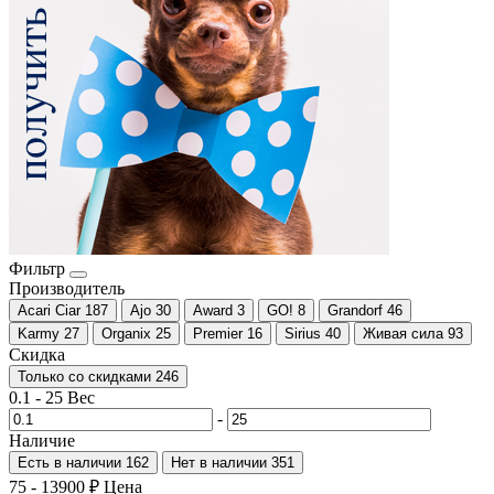
Фильтр
Производитель
Acari Ciar
187
Ajo
30
Award
3
GO!
8
Grandorf
46
Karmy
27
Organix
25
Premier
16
Sirius
40
Живая сила
93
Скидка
Только со cкидками
246
0.1
-
25
Вес
-
Наличие
Есть в наличии
162
Нет в наличии
351
75
-
13900
₽
Цена