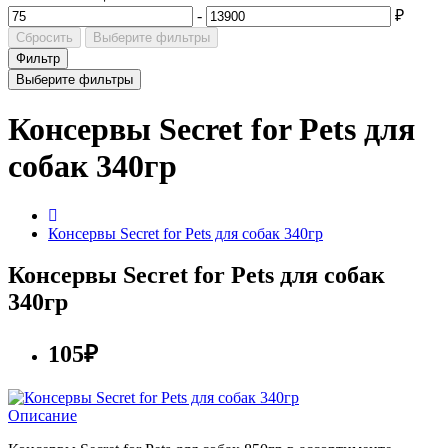
-
₽
Сбросить
Выберите фильтры
Фильтр
Выберите фильтры
Консервы Secret for Pets для
собак 340гр
Консервы Secret for Pets для собак 340гр
Консервы Secret for Pets для собак
340гр
105₽
Описание