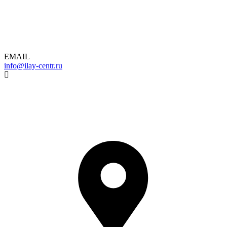
EMAIL
info@ilay-centr.ru