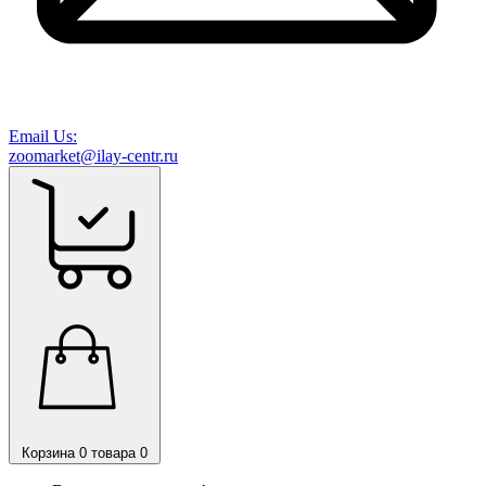
Email Us:
zoomarket@ilay-centr.ru
Корзина
0 товара
0