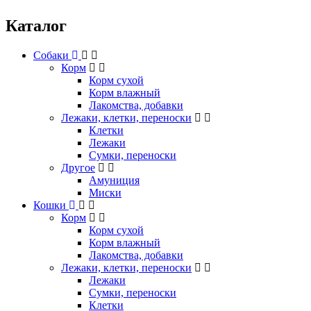
Каталог
Собаки
Корм
Корм сухой
Корм влажный
Лакомства, добавки
Лежаки, клетки, переноски
Клетки
Лежаки
Сумки, переноски
Другое
Амуниция
Миски
Кошки
Корм
Корм сухой
Корм влажный
Лакомства, добавки
Лежаки, клетки, переноски
Лежаки
Сумки, переноски
Клетки