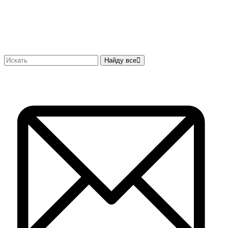
Найду все