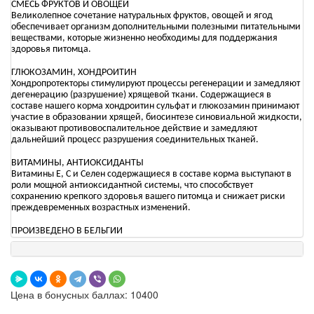
СМЕСЬ ФРУКТОВ И ОВОЩЕЙ
Великолепное сочетание натуральных фруктов, овощей и ягод
обеспечивает организм дополнительными полезными питательными
веществами, которые жизненно необходимы для поддержания
здоровья питомца.
ГЛЮКОЗАМИН, ХОНДРОИТИН
Хондропротекторы стимулируют процессы регенерации и замедляют
дегенерацию (разрушение) хрящевой ткани. Содержащиеся в
составе нашего корма хондроитин сульфат и глюкозамин принимают
участие в образовании хрящей, биосинтезе синовиальной жидкости,
оказывают противовоспалительное действие и замедляют
дальнейший процесс разрушения соединительных тканей.
ВИТАМИНЫ, АНТИОКСИДАНТЫ
Витамины Е, С и Селен содержащиеся в составе корма выступают в
роли мощной антиоксидантной системы, что способствует
сохранению крепкого здоровья вашего питомца и снижает риски
преждевременных возрастных изменений.
ПРОИЗВЕДЕНО В БЕЛЬГИИ
Цена в бонусных баллах: 10400