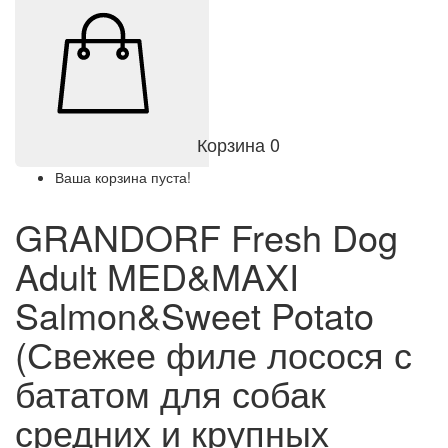
Корзина
0
Ваша корзина пуста!
GRANDORF Fresh Dog
Adult MED&MAXI
Salmon&Sweet Potato
(Свежее филе лосося с
бататом для собак
средних и крупных