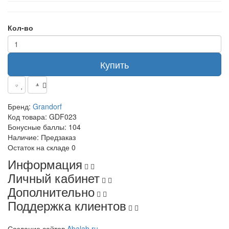
Кол-во
Купить
Бренд:
Grandorf
Код товара:
GDF023
Бонусные баллы:
104
Наличие:
Предзаказ
Остаток на складе
0
Информация
Личный кабинет
Дополнительно
Поддержка клиентов
Создание сайтов
Abalab.ru