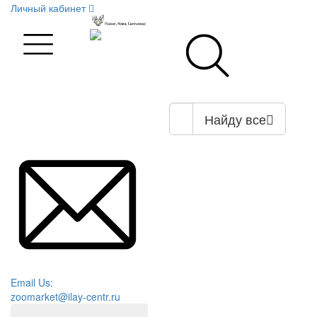
Личный кабинет
Найду все
Email Us:
zoomarket@ilay-centr.ru