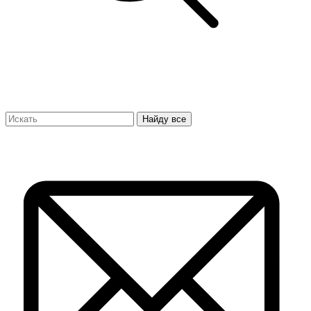
Найду все