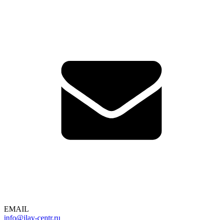
EMAIL
info@ilay-centr.ru