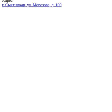
Адрес
г. Сыктывкар, ул. Морозова, д. 100